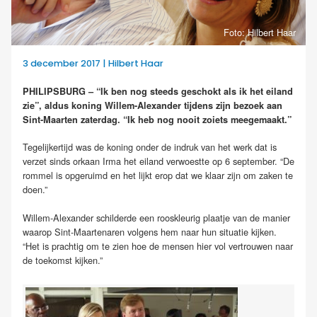
Foto: Hilbert Haar
3 december 2017 | Hilbert Haar
PHILIPSBURG – “Ik ben nog steeds geschokt als ik het eiland
zie”, aldus koning Willem-Alexander tijdens zijn bezoek aan
Sint-Maarten zaterdag. “Ik heb nog nooit zoiets meegemaakt.”
Tegelijkertijd was de koning onder de indruk van het werk dat is
verzet sinds orkaan Irma het eiland verwoestte op 6 september. “De
rommel is opgeruimd en het lijkt erop dat we klaar zijn om zaken te
doen.”
Willem-Alexander schilderde een rooskleurig plaatje van de manier
waarop Sint-Maartenaren volgens hem naar hun situatie kijken.
“Het is prachtig om te zien hoe de mensen hier vol vertrouwen naar
de toekomst kijken.”