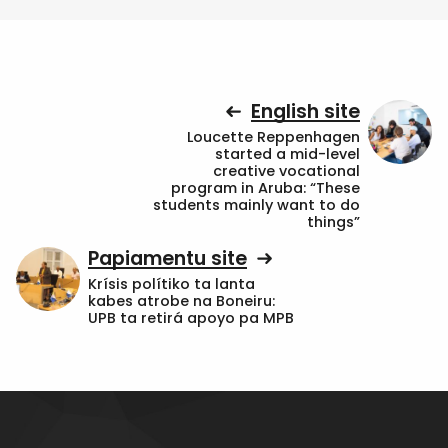
English site
Loucette Reppenhagen
started a mid-level
creative vocational
program in Aruba: “These
students mainly want to do
things”
Papiamentu site
Krísis polítiko ta lanta
kabes atrobe na Boneiru:
UPB ta retirá apoyo pa MPB