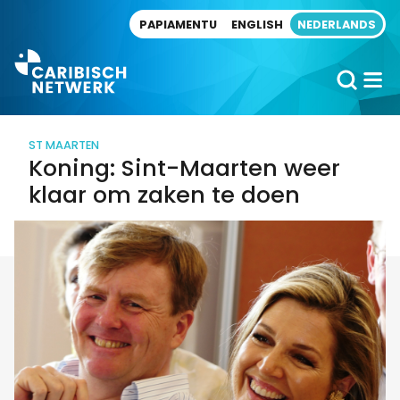
Direct naar artikel
PAPIAMENTU
ENGLISH
NEDERLANDS
ST MAARTEN
Koning: Sint-Maarten weer
klaar om zaken te doen