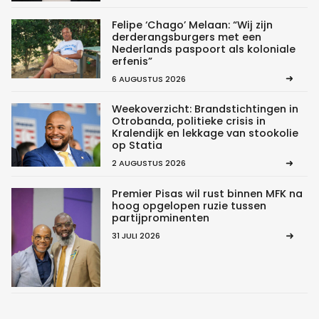
Felipe ‘Chago’ Melaan: “Wij zijn
derderangsburgers met een
Nederlands paspoort als koloniale
erfenis”
6 AUGUSTUS 2026
Weekoverzicht: Brandstichtingen in
Otrobanda, politieke crisis in
Kralendijk en lekkage van stookolie
op Statia
2 AUGUSTUS 2026
Premier Pisas wil rust binnen MFK na
hoog opgelopen ruzie tussen
partijprominenten
31 JULI 2026