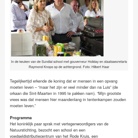
In de keuken van de Sundial school met gouverneur Holiday en staatssecretaris
Raymond Knops op de achtergrond. Foto: Hilbert Haar
Tegelijkertijd erkende de koning dat er mensen in een opvang
moeten leven – “maar het zijn er veel minder dan na Luis” (de
orkaan die Sint-Maarten in 1995 te pakken nam). “Mijn grootste
vrees was dat mensen hier maandenlang in tentenkampen zouden
moeten leven.”
Programma
Het koninklijk paar sprak met vertegenwoordigers van de
Natuurstichting, bezocht een school en een
voedseldistributiecentrum van het Rode Kruis, een