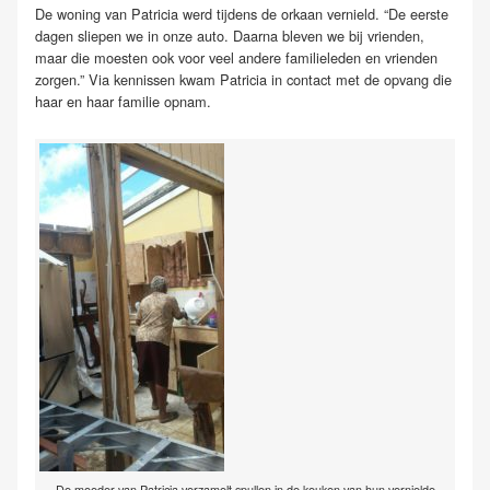
De woning van Patricia werd tijdens de orkaan vernield. “De eerste
dagen sliepen we in onze auto. Daarna bleven we bij vrienden,
maar die moesten ook voor veel andere familieleden en vrienden
zorgen.” Via kennissen kwam Patricia in contact met de opvang die
haar en haar familie opnam.
De moeder van Patricia verzamelt spullen in de keuken van hun vernielde