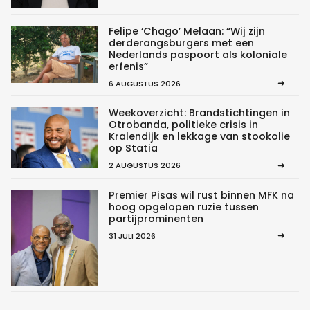
Felipe ‘Chago’ Melaan: “Wij zijn
derderangsburgers met een
Nederlands paspoort als koloniale
erfenis”
6 AUGUSTUS 2026
Weekoverzicht: Brandstichtingen in
Otrobanda, politieke crisis in
Kralendijk en lekkage van stookolie
op Statia
2 AUGUSTUS 2026
Premier Pisas wil rust binnen MFK na
hoog opgelopen ruzie tussen
partijprominenten
31 JULI 2026