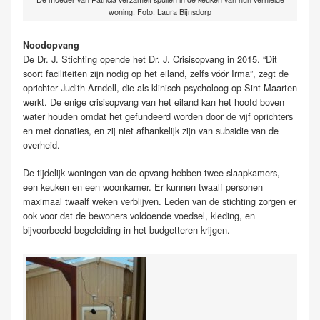
woning. Foto: Laura Bijnsdorp
Noodopvang
De Dr. J. Stichting opende het Dr. J. Crisisopvang in 2015. “Dit
soort faciliteiten zijn nodig op het eiland, zelfs vóór Irma”, zegt de
oprichter Judith Arndell, die als klinisch psycholoog op Sint-Maarten
werkt. De enige crisisopvang van het eiland kan het hoofd boven
water houden omdat het gefundeerd worden door de vijf oprichters
en met donaties, en zij niet afhankelijk zijn van subsidie van de
overheid.
De tijdelijk woningen van de opvang hebben twee slaapkamers,
een keuken en een woonkamer. Er kunnen twaalf personen
maximaal twaalf weken verblijven. Leden van de stichting zorgen er
ook voor dat de bewoners voldoende voedsel, kleding, en
bijvoorbeeld begeleiding in het budgetteren krijgen.