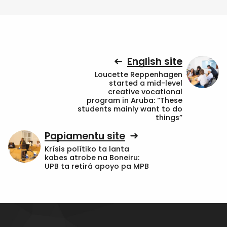
English site
Loucette Reppenhagen
started a mid-level
creative vocational
program in Aruba: “These
students mainly want to do
things”
Papiamentu site
Krísis polítiko ta lanta
kabes atrobe na Boneiru:
UPB ta retirá apoyo pa MPB