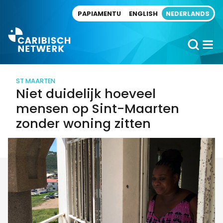
Direct naar artikel
PAPIAMENTU
ENGLISH
NEDERLANDS
ST MAARTEN
Niet duidelijk hoeveel
mensen op Sint-Maarten
zonder woning zitten