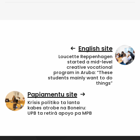
English site
Loucette Reppenhagen
started a mid-level
creative vocational
program in Aruba: “These
students mainly want to do
things”
Papiamentu site
Krísis polítiko ta lanta
kabes atrobe na Boneiru:
UPB ta retirá apoyo pa MPB