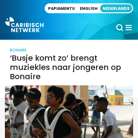
Direct naar artikel
PAPIAMENTU
ENGLISH
NEDERLANDS
BONAIRE
‘Busje komt zo’ brengt
muziekles naar jongeren op
Bonaire