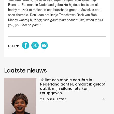
Bonaire. Eenmaal in Nederland gebruikte hij deze basis om als
hobby muziek te maken in een brassband groep. “Muziek is een
soort therapie. Denk aan het liedje Trenchtown Rock van Bob
Marley waarbij hij zingt; ‘
one good thing about music, when it hits
‘.”
you, you feel no pain
DELEN:
Laatste nieuws
‘Ik liet een mooie carrière in
Nederland achter, omdat ik geloof
dat ik mijn eiland iets kan
teruggeven’
7 AUGUSTUS 2026