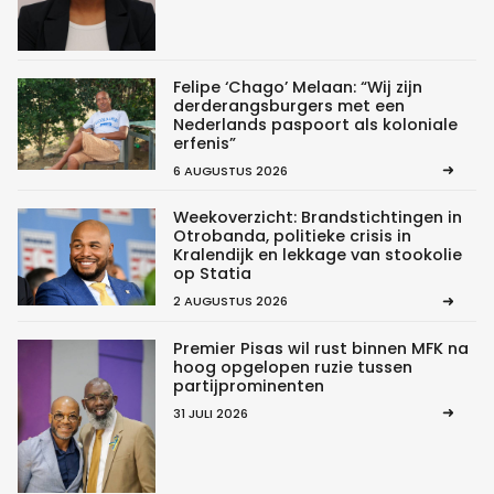
Felipe ‘Chago’ Melaan: “Wij zijn
derderangsburgers met een
Nederlands paspoort als koloniale
erfenis”
6 AUGUSTUS 2026
Weekoverzicht: Brandstichtingen in
Otrobanda, politieke crisis in
Kralendijk en lekkage van stookolie
op Statia
2 AUGUSTUS 2026
Premier Pisas wil rust binnen MFK na
hoog opgelopen ruzie tussen
partijprominenten
31 JULI 2026