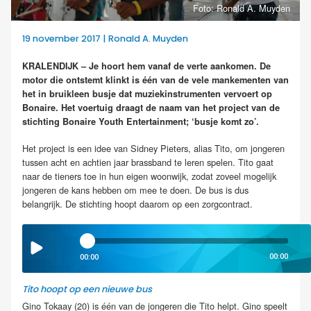
Foto: Ronald A. Muyden
19 november 2017 | Ronald A. Muyden
KRALENDIJK – Je hoort hem vanaf de verte aankomen. De
motor die ontstemt klinkt is één van de vele mankementen van
het in bruikleen busje dat muziekinstrumenten vervoert op
Bonaire. Het voertuig draagt de naam van het project van de
stichting Bonaire Youth Entertainment; ‘busje komt zo’.
Het project is een idee van Sidney Pieters, alias Tito, om jongeren
tussen acht en achtien jaar brassband te leren spelen. Tito gaat
naar de tieners toe in hun eigen woonwijk, zodat zoveel mogelijk
jongeren de kans hebben om mee te doen. De bus is dus
belangrijk. De stichting hoopt daarom op een zorgcontract.
00:00
00:00
Tito hoopt op een nieuwe bus
Gino Tokaay (20) is één van de jongeren die Tito helpt. Gino speelt