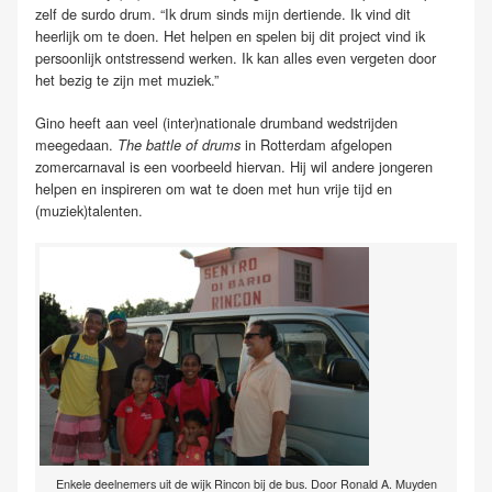
zelf de surdo drum. “Ik drum sinds mijn dertiende. Ik vind dit
heerlijk om te doen. Het helpen en spelen bij dit project vind ik
persoonlijk ontstressend werken. Ik kan alles even vergeten door
het bezig te zijn met muziek.”
Gino heeft aan veel (inter)nationale drumband wedstrijden
meegedaan.
in Rotterdam afgelopen
The battle of drums
zomercarnaval is een voorbeeld hiervan. Hij wil andere jongeren
helpen en inspireren om wat te doen met hun vrije tijd en
(muziek)talenten.
Enkele deelnemers uit de wijk Rincon bij de bus. Door Ronald A. Muyden