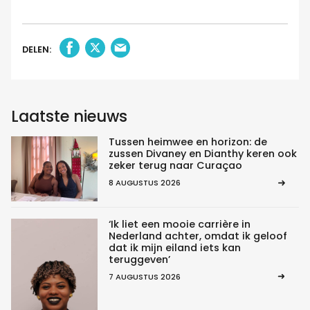
DELEN:
Laatste nieuws
Tussen heimwee en horizon: de
zussen Divaney en Dianthy keren ook
zeker terug naar Curaçao
8 AUGUSTUS 2026
‘Ik liet een mooie carrière in
Nederland achter, omdat ik geloof
dat ik mijn eiland iets kan
teruggeven’
7 AUGUSTUS 2026