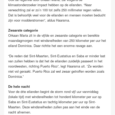
klimaatonderzoeker impact hebben op de eilanden. “Naar
verwachting zal er zo’n 100 tot zelfs 250 millimeter regen vallen.
Dat is behoorlijk veel voor de eilanden en mensen moeten beducht
zijn voor modderstromen”, aldus Haarsma.
Zwaarste categorie
Orkaan Maria zit in de vijfde en zwaarste categorie en bereikte
maandagmorgen met windsnelheden van 250 kilometer per uur het
eiland Dominica. Daar richtte het een enorme ravage aan.
“De reden dat Sint-Maarten, Sint-Eustatius en Saba er minder last
van zullen hebben is dat het de eilanden zuidelijk passeert in het
noordwesten, richting Puerto Rico”, legt Haarsma uit. “Ze worden
niet vol geraakt. Puerto Rico zal wel zwaar getroffen worden zoals
Dominica.”
De hele nacht
Voor de drie eilanden begint de storm rond vijf uur vanmiddag
(lokale tijd) met windsnelheden tot honderd kilometer per uur op
Saba en Sint-Eustatius en tachtig kilometer per uur op Sint-
Maarten. Deze windsnelheden zullen pas aan het einde van de
nacht afnemen.