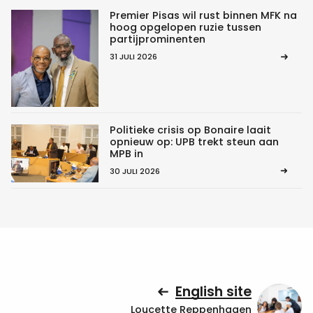
Premier Pisas wil rust binnen MFK na
hoog opgelopen ruzie tussen
partijprominenten
31 JULI 2026
Politieke crisis op Bonaire laait
opnieuw op: UPB trekt steun aan
MPB in
30 JULI 2026
English site
Loucette Reppenhagen