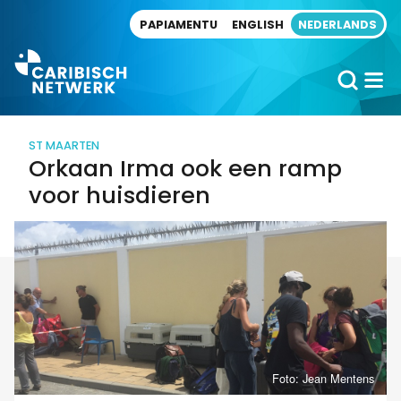
Direct naar artikel
PAPIAMENTU
ENGLISH
NEDERLANDS
ST MAARTEN
Orkaan Irma ook een ramp
voor huisdieren
Foto: Jean Mentens