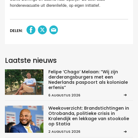
hondenevacuatie uit dierenliefde, op eigen initiatief.
DELEN:
Laatste nieuws
Felipe ‘Chago’ Melaan: “Wij zijn
derderangsburgers met een
Nederlands paspoort als koloniale
erfenis”
6 AUGUSTUS 2026
Weekoverzicht: Brandstichtingen in
Otrobanda, politieke crisis in
Kralendijk en lekkage van stookolie
op Statia
2 AUGUSTUS 2026