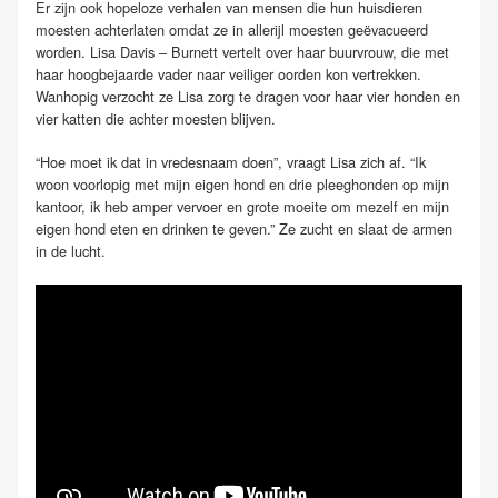
Er zijn ook hopeloze verhalen van mensen die hun huisdieren
moesten achterlaten omdat ze in allerijl moesten geëvacueerd
worden. Lisa Davis – Burnett vertelt over haar buurvrouw, die met
haar hoogbejaarde vader naar veiliger oorden kon vertrekken.
Wanhopig verzocht ze Lisa zorg te dragen voor haar vier honden en
vier katten die achter moesten blijven.
“Hoe moet ik dat in vredesnaam doen”, vraagt Lisa zich af. “Ik
woon voorlopig met mijn eigen hond en drie pleeghonden op mijn
kantoor, ik heb amper vervoer en grote moeite om mezelf en mijn
eigen hond eten en drinken te geven.” Ze zucht en slaat de armen
in de lucht.