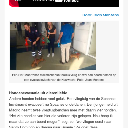
Door Jean Mentens
Een Sint-Maartense stel mocht hun teckels veilig en wel aan boord nemen op
een evacuatievlucht van de Kustwacht. Foto: Jean Mentens
Hondenevacuatie uit dierenliefde
Andere honden hebben veel geluk. Een vliegtuig van de Spaanse
luchtmacht evacueert nu Spaanse onderdanen. Een jonge meid uit
Madrid neemt twee vliegtuigbenchen mee met daarin vier honden.
“Het zijn hondjes van hier die verloren zijn gelopen. Nou hoop ik
maar dat ze aan boord mogen”, zegt ze, “we vliegen eerst naar
Santo Domingo en daarna naar Spanje.” Ze doet deze