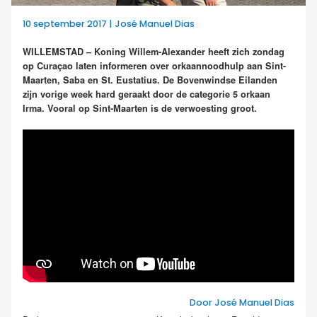
10 september 2017 | José Manuel Dias
WILLEMSTAD – Koning Willem-Alexander heeft zich zondag
op Curaçao laten informeren over orkaannoodhulp aan Sint-
Maarten, Saba en St. Eustatius. De Bovenwindse Eilanden
zijn vorige week hard geraakt door de categorie 5 orkaan
Irma. Vooral op Sint-Maarten is de verwoesting groot.
Door José Manuel Dias