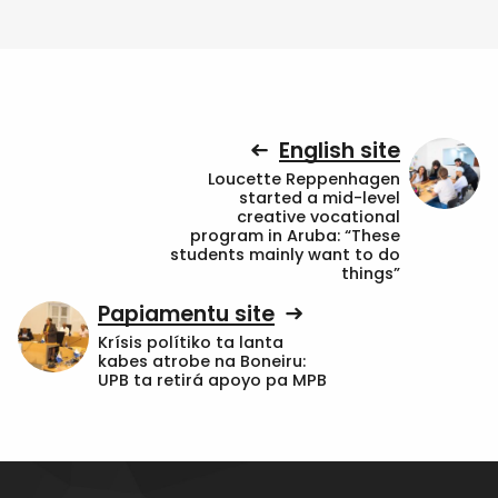
English site
Loucette Reppenhagen
started a mid-level
creative vocational
program in Aruba: “These
students mainly want to do
things”
Papiamentu site
Krísis polítiko ta lanta
kabes atrobe na Boneiru:
UPB ta retirá apoyo pa MPB