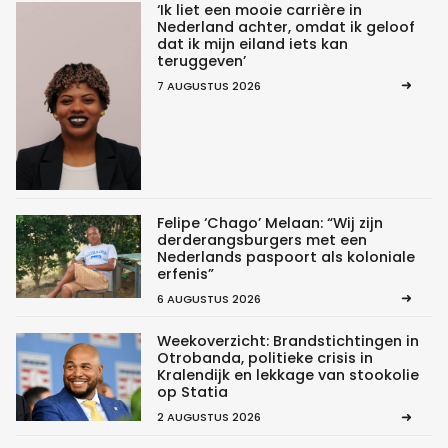
‘Ik liet een mooie carrière in
Nederland achter, omdat ik geloof
dat ik mijn eiland iets kan
teruggeven’
7 AUGUSTUS 2026
Felipe ‘Chago’ Melaan: “Wij zijn
derderangsburgers met een
Nederlands paspoort als koloniale
erfenis”
6 AUGUSTUS 2026
Weekoverzicht: Brandstichtingen in
Otrobanda, politieke crisis in
Kralendijk en lekkage van stookolie
op Statia
2 AUGUSTUS 2026