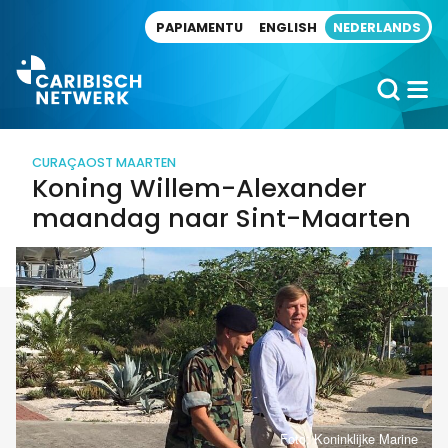
Direct naar artikel
PAPIAMENTU
ENGLISH
NEDERLANDS
CURAÇAO
ST MAARTEN
Koning Willem-Alexander
maandag naar Sint-Maarten
Foto: Koninklijke Marine