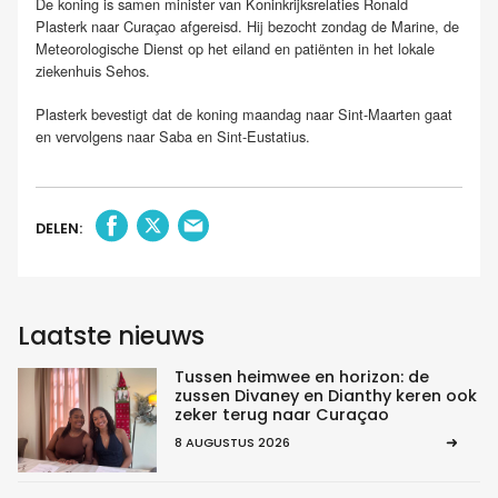
De koning is samen minister van Koninkrijksrelaties Ronald
Plasterk naar Curaçao afgereisd. Hij bezocht zondag de Marine, de
Meteorologische Dienst op het eiland en patiënten in het lokale
ziekenhuis Sehos.
Plasterk bevestigt dat de koning maandag naar Sint-Maarten gaat
en vervolgens naar Saba en Sint-Eustatius.
DELEN:
Laatste nieuws
Tussen heimwee en horizon: de
zussen Divaney en Dianthy keren ook
zeker terug naar Curaçao
8 AUGUSTUS 2026