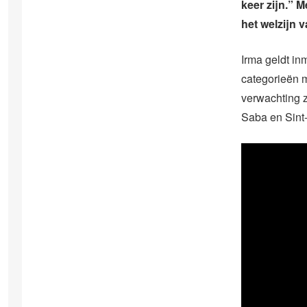
keer zijn.” 
het welzijn v
Irma geldt in
categorieën m
verwachting z
Saba en Sint-