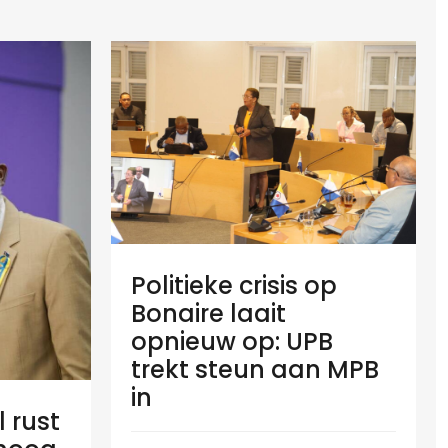
Politieke crisis op
Bonaire laait
opnieuw op: UPB
trekt steun aan MPB
in
l rust