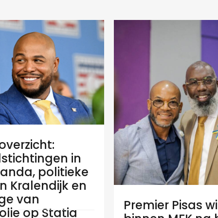
verzicht:
stichtingen in
anda, politieke
 in Kralendijk en
ge van
Premier Pisas wi
olie op Statia