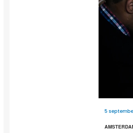
5 september
AMSTERDAM – 