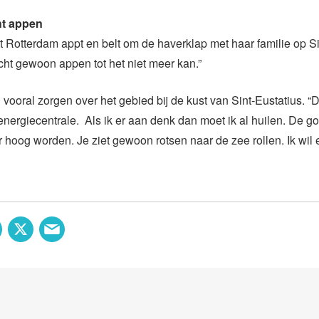
ht appen
it Rotterdam appt en belt om de haverklap met haar familie op Si
nacht gewoon appen tot het niet meer kan.”
 vooral zorgen over het gebied bij de kust van Sint-Eustatius. “D
nergiecentrale. Als ik er aan denk dan moet ik al huilen. De g
r hoog worden. Je ziet gewoon rotsen naar de zee rollen. Ik wil 