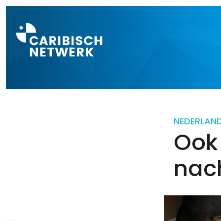
Direct naar a
NEDERLAN
Ook 
nac