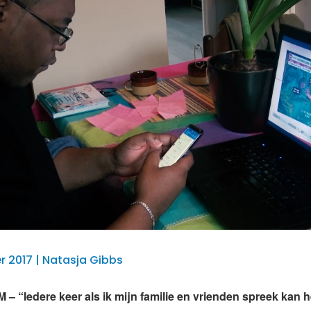
 2017 | Natasja Gibbs
“Iedere keer als ik mijn familie en vrienden spreek kan he