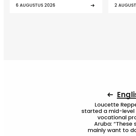
6 AUGUSTUS 2026
2 AUGUST
Engli
Loucette Rep
started a mid-level
vocational pr
Aruba: “These 
mainly want to do