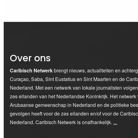
Over ons
Caribisch Netwerk
brengt nieuws, actualiteiten en achter
Curaçao, Saba, Sint Eustatius en Sint Maarten en de Car
Nederland. Met een netwerk van lokale journalisten volge
zes eilanden van het Nederlandse Koninkrijk. Het netwerk 
Arubaanse gemeenschap in Nederland en de politieke bes
gevolgen heeft voor de zes eilanden en/of voor de Caribi
Nederland. Caribisch Netwerk is onafhankelijk.
...