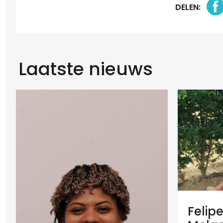
DELEN:
Laatste nieuws
Felip