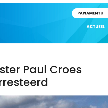
rtikel
PAPIAMENTU
ACTUEEL
ster Paul Croes
rresteerd