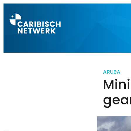
Direct naar a
ARUBA
Mini
gea