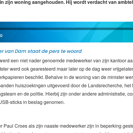
n zijn woning aangehouden. Hij wordt verdacht van ambtel
00
r van Dam staat de pers te woord
werd een niet nader genoemde medewerker van zijn kantoor a
ter werd ook gearesteerd maar later op de dag weer vrijgelate
werkpapieren beschikt. Behalve in de woning van de minister we
spanden huiszoekingen uitgevoerd door de Landsrecherche, het
team en de politie. Hierbij zijn onder andere administratie, c
 USB-sticks in beslag genomen.
r Paul Croes als zijn naaste medewerker zijn in beperking geste