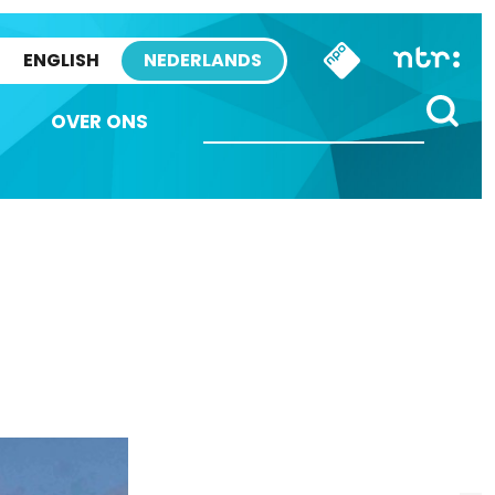
ENGLISH
NEDERLANDS
OVER ONS