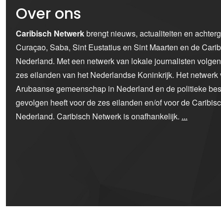
Over ons
Caribisch Netwerk
brengt nieuws, actualiteiten en achter
Curaçao, Saba, Sint Eustatius en Sint Maarten en de Car
Nederland. Met een netwerk van lokale journalisten volge
zes eilanden van het Nederlandse Koninkrijk. Het netwerk 
Arubaanse gemeenschap in Nederland en de politieke bes
gevolgen heeft voor de zes eilanden en/of voor de Caribi
Nederland. Caribisch Netwerk is onafhankelijk.
...