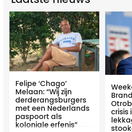
Felipe ‘Chago’
Weeko
Melaan: “Wij zijn
Brand
derderangsburgers
Otrob
met een Nederlands
crisis
paspoort als
lekka
koloniale erfenis”
stook