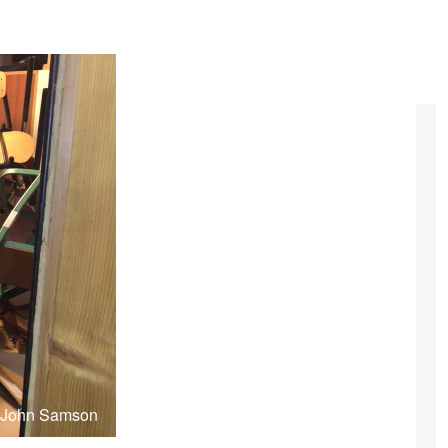
: John Samson