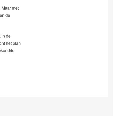
. Maar met
nen de
 in de
ht het plan
ker drie