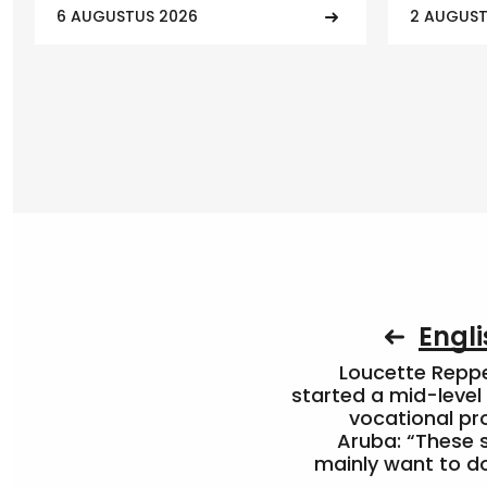
6 AUGUSTUS 2026
2 AUGUST
Engli
Loucette Rep
started a mid-level
vocational pr
Aruba: “These 
mainly want to do