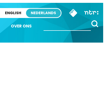
ENGLISH
NEDERLANDS
OVER ONS