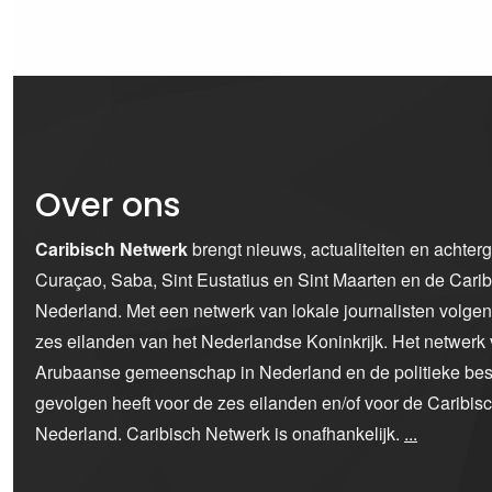
Over ons
Caribisch Netwerk
brengt nieuws, actualiteiten en achter
Curaçao, Saba, Sint Eustatius en Sint Maarten en de Car
Nederland. Met een netwerk van lokale journalisten volge
zes eilanden van het Nederlandse Koninkrijk. Het netwerk 
Arubaanse gemeenschap in Nederland en de politieke bes
gevolgen heeft voor de zes eilanden en/of voor de Caribi
Nederland. Caribisch Netwerk is onafhankelijk.
...