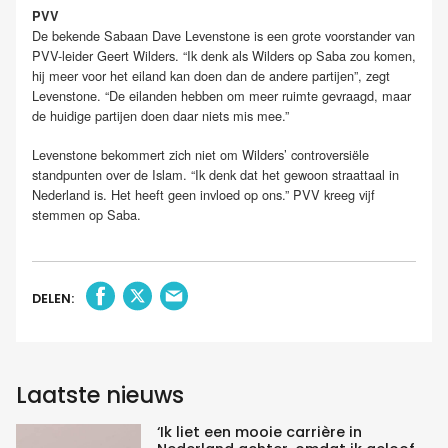
PVV
De bekende Sabaan Dave Levenstone is een grote voorstander van
PVV-leider Geert Wilders. “Ik denk als Wilders op Saba zou komen,
hij meer voor het eiland kan doen dan de andere partijen”, zegt
Levenstone. “De eilanden hebben om meer ruimte gevraagd, maar
de huidige partijen doen daar niets mis mee.”
Levenstone bekommert zich niet om Wilders’ controversiële
standpunten over de Islam. “Ik denk dat het gewoon straattaal in
Nederland is. Het heeft geen invloed op ons.” PVV kreeg vijf
stemmen op Saba.
DELEN:
Laatste nieuws
‘Ik liet een mooie carrière in