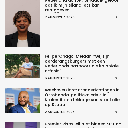
Nederland achter, omdat ik geloof
dat ik mijn eiland iets kan
teruggeven’
7 AUGUSTUS 2026
Felipe ‘Chago’ Melaan: “Wij zijn
derderangsburgers met een
Nederlands paspoort als koloniale
erfenis”
6 AUGUSTUS 2026
Weekoverzicht: Brandstichtingen in
Otrobanda, politieke crisis in
Kralendijk en lekkage van stookolie
op Statia
2 AUGUSTUS 2026
Premier Pisas wil rust binnen MFK na