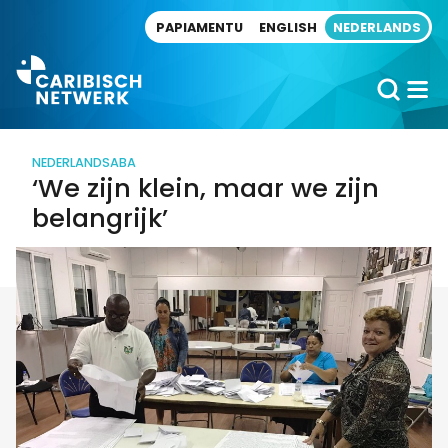
Direct naar artikel
PAPIAMENTU
ENGLISH
NEDERLANDS
NEDERLAND
SABA
‘We zijn klein, maar we zijn
belangrijk’