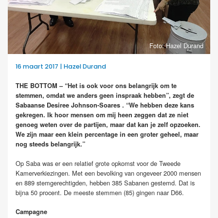
Foto: Hazel Durand
16 maart 2017 | Hazel Durand
THE BOTTOM – “Het is ook voor ons belangrijk om te
stemmen, omdat we anders geen inspraak hebben”, zegt de
Sabaanse Desiree Johnson-Soares . “We hebben deze kans
gekregen. Ik hoor mensen om mij heen zeggen dat ze niet
genoeg weten over de partijen, maar dat kan je zelf opzoeken.
We zijn maar een klein percentage in een groter geheel, maar
nog steeds belangrijk.”
Op Saba was er een relatief grote opkomst voor de Tweede
Kamerverkiezingen. Met een bevolking van ongeveer 2000 mensen
en 889 stemgerechtigden, hebben 385 Sabanen gestemd. Dat is
bijna 50 procent. De meeste stemmen (85) gingen naar D66.
Campagne