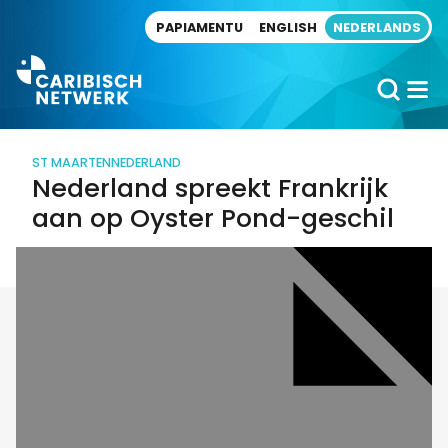
Direct naar artikel
PAPIAMENTU
ENGLISH
NEDERLANDS
ST MAARTEN
NEDERLAND
Nederland spreekt Frankrijk
aan op Oyster Pond-geschil