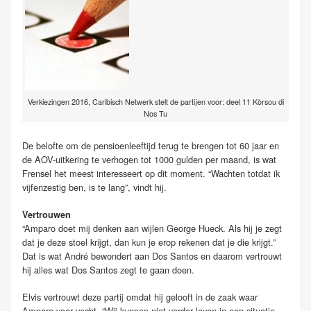
Verkiezingen 2016, Caribisch Netwerk stelt de partijen voor: deel 11 Kòrsou di
Nos Tu
De belofte om de pensioenleeftijd terug te brengen tot 60 jaar en
de AOV-uitkering te verhogen tot 1000 gulden per maand, is wat
Frensel het meest interesseert op dit moment. “Wachten totdat ik
vijfenzestig ben, is te lang”, vindt hij.
Vertrouwen
“Amparo doet mij denken aan wijlen George Hueck. Als hij je zegt
dat je deze stoel krijgt, dan kun je erop rekenen dat je die krijgt.”
Dat is wat André bewondert aan Dos Santos en daarom vertrouwt
hij alles wat Dos Santos zegt te gaan doen.
Elvis vertrouwt deze partij omdat hij gelooft in de zaak waar
Amparo voor vecht. “Wij kunnen niet verder leven in een situatie