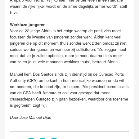
waarin de rijke rijker wordt en de arme dagelijks armer wordt”, stelt
Elvis.
Werkloze jongeren
Voor de 22-jarige Aldrin is het enige waarop de partij zich moet
focussen de kwestie van jongeren zonder werk. Aldrin kent veel
jongeren die op dit moment thuis zonder werk zitten omdat zij niet
serieus worden genomen wanneer zij solliciteren. “Ze zeggen heel
mooi dat ze je zullen opbellen, maar je hoort daarna niets meer
van ze en je zit vele maanden werkloos thuis”, betreurt Aldrin.
Manuel kent Dos Santos sinds zijn dienstijd bij de Curaçao Ports
Authority (CPA) en herkent in hem menselijke waarden en de wil
om anderen, die in nood zijn, te helpen. “Als president-commissaris
van de CPA heeft Amparo er ook voor gezorgd dat meer
cruiseschepen Curaçao zijn gaan bezoeken, waardoor ons toerisme
is gegroeid”, zegt hij.
Door José Manuel Dias