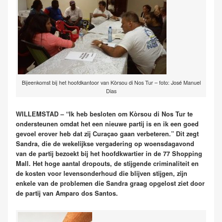
Bijeenkomst bij het hoofdkantoor van Kòrsou di Nos Tur – foto: José Manuel
Dias
WILLEMSTAD – “Ik heb besloten om Kòrsou di Nos Tur te
ondersteunen omdat het een nieuwe partij is en ik een goed
gevoel erover heb dat zij Curaçao gaan verbeteren.” Dit zegt
Sandra, die de wekelijkse vergadering op woensdagavond
van de partij bezoekt bij het hoofdkwartier in de 77 Shopping
Mall. Het hoge aantal dropouts, de stijgende criminaliteit en
de kosten voor levensonderhoud die blijven stijgen, zijn
enkele van de problemen die Sandra graag opgelost ziet door
de partij van Amparo dos Santos.