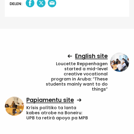
DELEN:
English site
Loucette Reppenhagen
started a mid-level
creative vocational
program in Aruba: “These
students mainly want to do
things”
Papiamentu site
Krísis polítiko ta lanta
kabes atrobe na Boneiru:
UPB ta retirá apoyo pa MPB