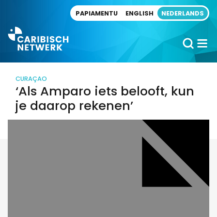
Direct naar artikel
PAPIAMENTU
ENGLISH
NEDERLANDS
CURAÇAO
‘Als Amparo iets belooft, kun
je daarop rekenen’