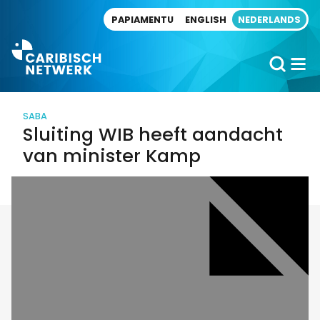
Direct naar artikel
PAPIAMENTU
ENGLISH
NEDERLANDS
SABA
Sluiting WIB heeft aandacht
van minister Kamp