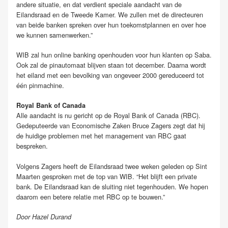
andere situatie, en dat verdient speciale aandacht van de
Eilandsraad en de Tweede Kamer. We zullen met de directeuren
van beide banken spreken over hun toekomstplannen en over hoe
we kunnen samenwerken.”
WIB zal hun online banking openhouden voor hun klanten op Saba.
Ook zal de pinautomaat blijven staan tot december. Daarna wordt
het eiland met een bevolking van ongeveer 2000 gereduceerd tot
één pinmachine.
Royal Bank of Canada
Alle aandacht is nu gericht op de Royal Bank of Canada (RBC).
Gedeputeerde van Economische Zaken Bruce Zagers zegt dat hij
de huidige problemen met het management van RBC gaat
bespreken.
Volgens Zagers heeft de Eilandsraad twee weken geleden op Sint
Maarten gesproken met de top van WIB. “Het blijft een private
bank. De Eilandsraad kan de sluiting niet tegenhouden. We hopen
daarom een betere relatie met RBC op te bouwen.”
Door Hazel Durand