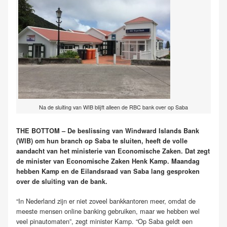
Na de sluiting van WIB blijft alleen de RBC bank over op Saba
THE BOTTOM – De beslissing van Windward Islands Bank
(WIB) om hun branch op Saba te sluiten, heeft de volle
aandacht van het ministerie van Economische Zaken. Dat zegt
de minister van Economische Zaken Henk Kamp. Maandag
hebben Kamp en de Eilandsraad van Saba lang gesproken
over de sluiting van de bank.
“In Nederland zijn er niet zoveel bankkantoren meer, omdat de
meeste mensen online banking gebruiken, maar we hebben wel
veel pinautomaten”, zegt minister Kamp. “Op Saba geldt een