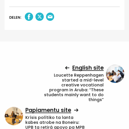
DELEN:
English site
Loucette Reppenhagen
started a mid-level
creative vocational
program in Aruba: “These
students mainly want to do
things”
Papiamentu site
Krísis polítiko ta lanta
kabes atrobe na Boneiru:
UPB ta retirá apoyo pa MPB