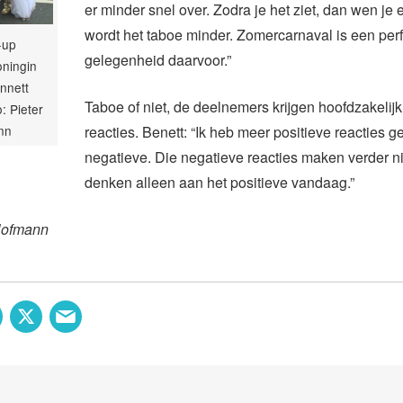
er minder snel over. Zodra je het ziet, dan wen je
wordt het taboe minder. Zomercarnaval is een per
-up
gelegenheid daarvoor.”
oningin
nnett
Taboe of niet, de deelnemers krijgen hoofdzakelijk
o: Pieter
reacties. Benett: “Ik heb meer positieve reacties 
nn
negatieve. Die negatieve reacties maken verder ni
denken alleen aan het positieve vandaag.”
Hofmann