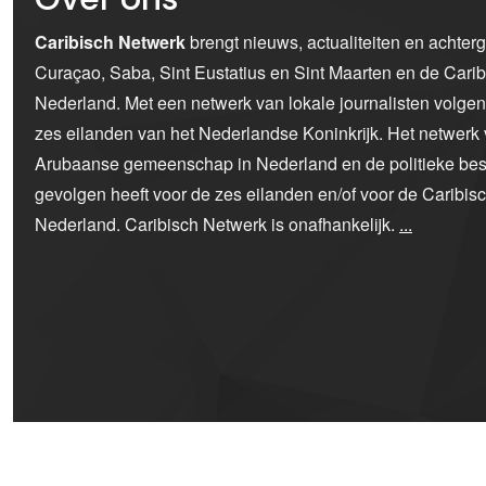
Caribisch Netwerk
brengt nieuws, actualiteiten en achter
Curaçao, Saba, Sint Eustatius en Sint Maarten en de Car
Nederland. Met een netwerk van lokale journalisten volge
zes eilanden van het Nederlandse Koninkrijk. Het netwerk 
Arubaanse gemeenschap in Nederland en de politieke bes
gevolgen heeft voor de zes eilanden en/of voor de Caribi
Nederland. Caribisch Netwerk is onafhankelijk.
...