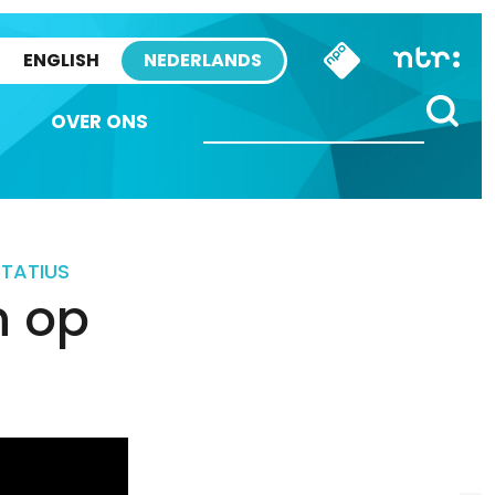
ENGLISH
NEDERLANDS
OVER ONS
STATIUS
n op