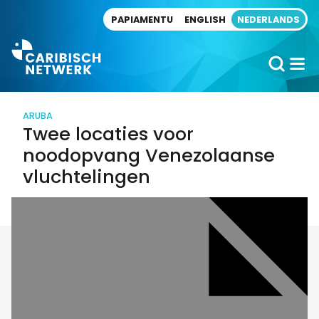
Direct naar artikel
PAPIAMENTU
ENGLISH
NEDERLANDS
ARUBA
Twee locaties voor
noodopvang Venezolaanse
vluchtelingen