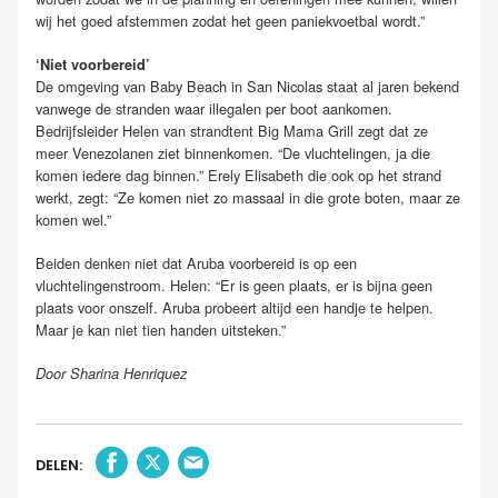
wij het goed afstemmen zodat het geen paniekvoetbal wordt.”
‘Niet voorbereid’
De omgeving van Baby Beach in San Nicolas staat al jaren bekend
vanwege de stranden waar illegalen per boot aankomen.
Bedrijfsleider Helen van strandtent Big Mama Grill zegt dat ze
meer Venezolanen ziet binnenkomen. “De vluchtelingen, ja die
komen iedere dag binnen.” Erely Elisabeth die ook op het strand
werkt, zegt: “Ze komen niet zo massaal in die grote boten, maar ze
komen wel.”
Beiden denken niet dat Aruba voorbereid is op een
vluchtelingenstroom. Helen: “Er is geen plaats, er is bijna geen
plaats voor onszelf. Aruba probeert altijd een handje te helpen.
Maar je kan niet tien handen uitsteken.”
Door Sharina Henriquez
DELEN: