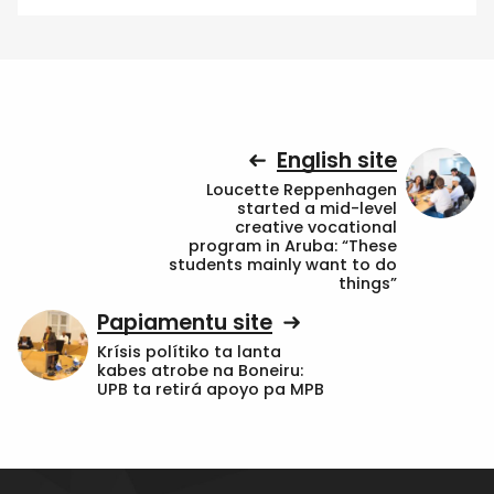
English site
Loucette Reppenhagen
started a mid-level
creative vocational
program in Aruba: “These
students mainly want to do
things”
Papiamentu site
Krísis polítiko ta lanta
kabes atrobe na Boneiru:
UPB ta retirá apoyo pa MPB