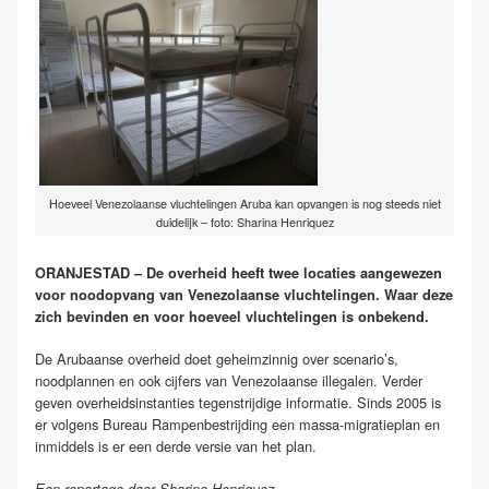
Hoeveel Venezolaanse vluchtelingen Aruba kan opvangen is nog steeds niet
duidelijk – foto: Sharina Henriquez
ORANJESTAD – De overheid heeft twee locaties aangewezen
voor noodopvang van Venezolaanse vluchtelingen. Waar deze
zich bevinden en voor hoeveel vluchtelingen is onbekend.
De Arubaanse overheid doet geheimzinnig over scenario’s,
noodplannen en ook cijfers van Venezolaanse illegalen. Verder
geven overheidsinstanties tegenstrijdige informatie. Sinds 2005 is
er volgens Bureau Rampenbestrijding een massa-migratieplan en
inmiddels is er een derde versie van het plan.