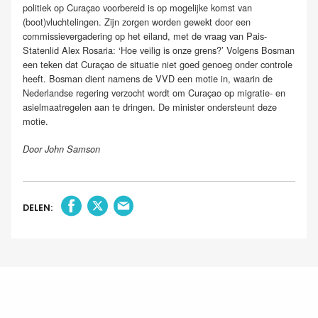
politiek op Curaçao voorbereid is op mogelijke komst van
(boot)vluchtelingen. Zijn zorgen worden gewekt door een
commissievergadering op het eiland, met de vraag van Pais-
Statenlid Alex Rosaria: ‘Hoe veilig is onze grens?’ Volgens Bosman
een teken dat Curaçao de situatie niet goed genoeg onder controle
heeft. Bosman dient namens de VVD een motie in, waarin de
Nederlandse regering verzocht wordt om Curaçao op migratie- en
asielmaatregelen aan te dringen. De minister ondersteunt deze
motie.
Door John Samson
DELEN: