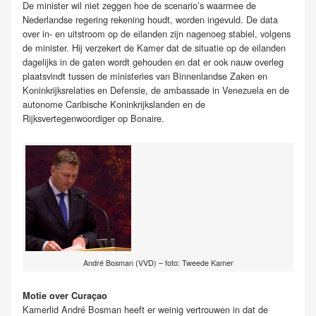
De minister wil niet zeggen hoe de scenario’s waarmee de
Nederlandse regering rekening houdt, worden ingevuld. De data
over in- en uitstroom op de eilanden zijn nagenoeg stabiel, volgens
de minister. Hij verzekert de Kamer dat de situatie op de eilanden
dagelijks in de gaten wordt gehouden en dat er ook nauw overleg
plaatsvindt tussen de ministeries van Binnenlandse Zaken en
Koninkrijksrelaties en Defensie, de ambassade in Venezuela en de
autonome Caribische Koninkrijkslanden en de
Rijksvertegenwoordiger op Bonaire.
André Bosman (VVD) – foto: Tweede Kamer
Motie over Curaçao
Kamerlid André Bosman heeft er weinig vertrouwen in dat de