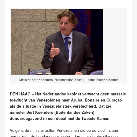
Minister Bert Koenders (Buitenlandse Zaken) – foto: Tweede Kamer
DEN HAAG – Het Nederlandse kabinet verwacht geen massale
toevlucht van Venezolanen naar Aruba, Bonaire en Curaçao
als de situatie in Venezuela sterk verslechterd. Dat zei
minister Bert Koenders (Buitenlandse Zaken)
donderdagavond in een debat met de Tweede Kamer.
Volgens de minister zullen Venezolanen die op de vlucht slaan
eerder naar de buurlanden vluchten, dan naar de abc-eilanden.