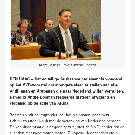
André Bosman – foto: Suzanne Koelega
DEN HAAG – Het voltallige Arubaanse parlement is woedend
op het VVD-voorstel om strengere eisen te stellen aan alle
Antillianen en Arubanen die naar Nederland willen verhuizen.
Kamerlid André Bosman reageerde gisteren afwijzend en
verbaasd op de actie van Aruba.
Bosman vindt het ‘bijzonder’ dat het Arubaanse parlement
zich nu zo uitdrukkelijk met de wetgeving van Nederland bemoeit.
En van discriminatie is er geen sprake, stelt de VVD, eerder dat de
eilanden met twee maten meten. Europese Nederlanders die nu