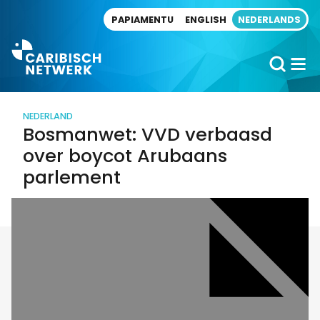
Direct naar artikel
PAPIAMENTU
ENGLISH
NEDERLANDS
NEDERLAND
Bosmanwet: VVD verbaasd
over boycot Arubaans
parlement