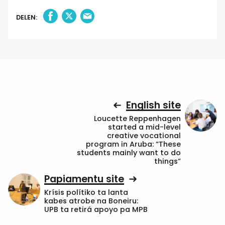
DELEN:
English site
Loucette Reppenhagen
started a mid-level
creative vocational
program in Aruba: “These
students mainly want to do
things”
Papiamentu site
Krísis polítiko ta lanta
kabes atrobe na Boneiru:
UPB ta retirá apoyo pa MPB