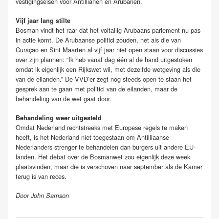
vestigingseisen voor Antillianen en Arubanen.
Vijf jaar lang stilte
Bosman vindt het raar dat het voltallig Arubaans parlement nu pas
in actie komt. De Arubaanse politici zouden, net als die van
Curaçao en Sint Maarten al vijf jaar niet open staan voor discussies
over zijn plannen: “Ik heb vanaf dag één al de hand uitgestoken
omdat ik eigenlijk een Rijkswet wil, met dezelfde wetgeving als die
van de eilanden.” De VVD’er zegt nog steeds open te staan het
gesprek aan te gaan met politici van de eilanden, maar de
behandeling van de wet gaat door.
Behandeling weer uitgesteld
Omdat Nederland rechtstreeks met Europese regels te maken
heeft, is het Nederland niet toegestaan om Antilliaanse
Nederlanders strenger te behandelen dan burgers uit andere EU-
landen. Het debat over de Bosmanwet zou eigenlijk deze week
plaatsvinden, maar die is verschoven naar september als de Kamer
terug is van reces.
Door John Samson