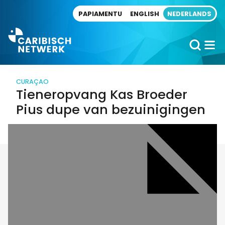
Direct naar artikel
PAPIAMENTU
ENGLISH
NEDERLANDS
CURAÇAO
Tieneropvang Kas Broeder
Pius dupe van bezuinigingen