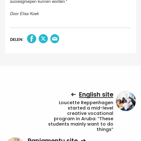
succesgroepen kunnen worden.”
Door Elisa Koek
DELEN:
English site
Loucette Reppenhagen
started a mid-level
creative vocational
program in Aruba: “These
students mainly want to do
things”
Papiamentu site