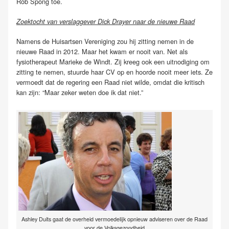
Rob Spong toe.
Zoektocht van verslaggever Dick Drayer naar de nieuwe Raad
Namens de Huisartsen Vereniging zou hij zitting nemen in de
nieuwe Raad in 2012. Maar het kwam er nooit van. Net als
fysiotherapeut Marieke de Windt. Zij kreeg ook een uitnodiging om
zitting te nemen, stuurde haar CV op en hoorde nooit meer iets. Ze
vermoedt dat de regering een Raad niet wilde, omdat die kritisch
kan zijn: “Maar zeker weten doe ik dat niet.”
Ashley Duits gaat de overheid vermoedelijk opnieuw adviseren over de Raad
voor de Volksgezondheid