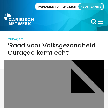
Direct naar artikel
PAPIAMENTU
ENGLISH
NEDERLANDS
CURAÇAO
‘Raad voor Volksgezondheid
Curaçao komt echt’