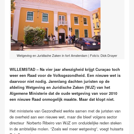
Wetgeving en Juridische Zaken in fort Amsterdam | Foto’s: Dick Drayer
WILLEMSTAD – Na vier jaar afwezigheid krijgt Curaçao toch
weer een Raad voor de Volksgezondheid. Een nieuwe wet is
daarvoor niet nodig. Jarenlang dachten juristen op de
afdeling Wetgeving en Juridische Zaken (WJZ) van het
Algemene Ministerie dat de oude wetgeving van voor 2010
een nieuwe Raad onmogelijk maakte. Maar dat klopt niet.
Het ministerie van Gezondheid werkte samen met de juristen van
de overheid aan een nieuwe wet, maar die bleef volgens sector
directeur Norberto Ribeiro van WJZ om onduidelijke reden steken
in de ambtelijke molen. “Zoals wel meer wetgeving”, voegt huisarts