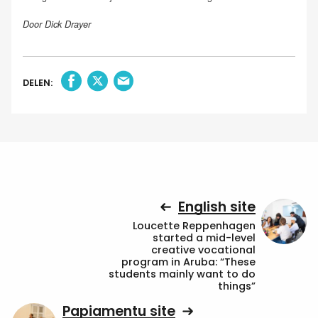
Door Dick Drayer
DELEN:
English site
Loucette Reppenhagen
started a mid-level
creative vocational
program in Aruba: “These
students mainly want to do
things”
Papiamentu site