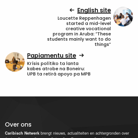
English site
Loucette Reppenhagen
started a mid-level
creative vocational
program in Aruba: “These
students mainly want to do
things”
Papiamentu site
Krísis polítiko ta lanta
kabes atrobe na Boneiru:
UPB ta retirá apoyo pa MPB
Over ons
brengt nieuws, actualiteiten en achtergronden over
Caribisch Netwerk