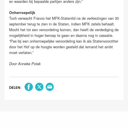
en waarden bij bepaalde partijen anders zijn.”
Onherroepelijk
Toch verwacht Franco het MFK-Statenlid na de verkiezingen van 30
september terug te zien in de Staten, indien MFK zetels behaalt.
Mocht het tot een veroordeling komen, dan heeft de verdediging de
mogelijkheid in hoger beroep te gaan en daarna nog in cassatie.
“Pas bij een onherroepelijke veroordeling kan ik als Statenvoorzitter
door het Hof op de hoogte worden gesteld dat iemand het ambt
moet verlaten.”
Door Anneke Polak
DELEN: