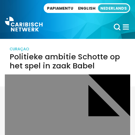
Direct naar artikel
PAPIAMENTU
ENGLISH
NEDERLANDS
CURAÇAO
Politieke ambitie Schotte op
het spel in zaak Babel