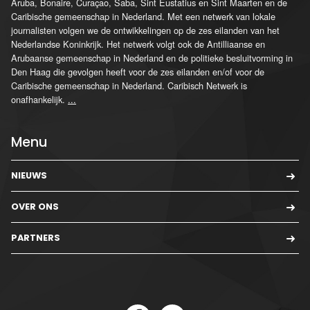
Aruba, Bonaire, Curaçao, Saba, Sint Eustatius en Sint Maarten en de
Caribische gemeenschap in Nederland. Met een netwerk van lokale
journalisten volgen we de ontwikkelingen op de zes eilanden van het
Nederlandse Koninkrijk. Het netwerk volgt ook de Antilliaanse en
Arubaanse gemeenschap in Nederland en de politieke besluitvorming in
Den Haag die gevolgen heeft voor de zes eilanden en/of voor de
Caribische gemeenschap in Nederland. Caribisch Netwerk is
onafhankelijk.
...
Menu
NIEUWS
OVER ONS
PARTNERS