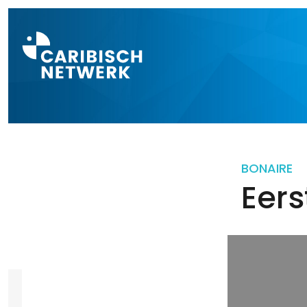
Direct naar a
BONAIRE
Eers