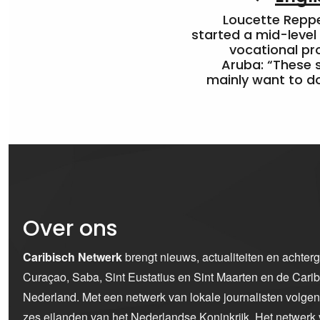
Loucette Rep
started a mid-level
vocational pr
Aruba: “These 
mainly want to do
Over ons
Caribisch Netwerk
brengt nieuws, actualiteiten en achter
Curaçao, Saba, Sint Eustatius en Sint Maarten en de Car
Nederland. Met een netwerk van lokale journalisten volge
zes eilanden van het Nederlandse Koninkrijk. Het netwerk 