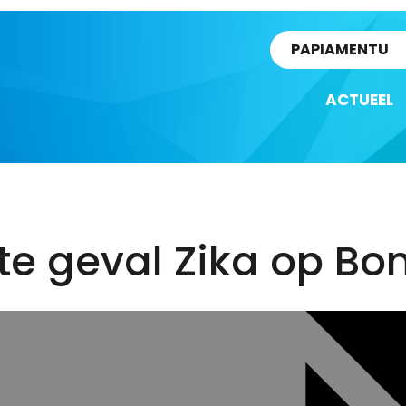
rtikel
PAPIAMENTU
ACTUEEL
te geval Zika op Bo