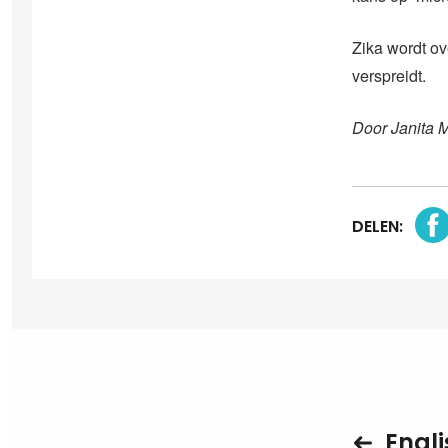
Zika wordt o
verspreidt.
Door Janita 
DELEN:
Engli