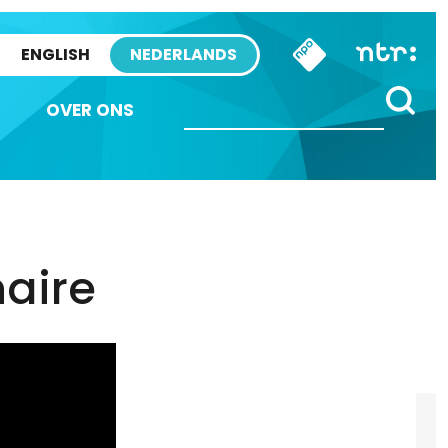
ENGLISH
NEDERLANDS
OVER ONS
naire