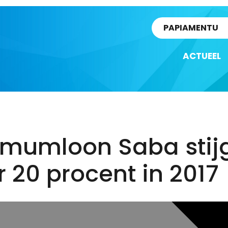
rtikel
PAPIAMENTU
ACTUEEL
imumloon Saba stij
 20 procent in 2017