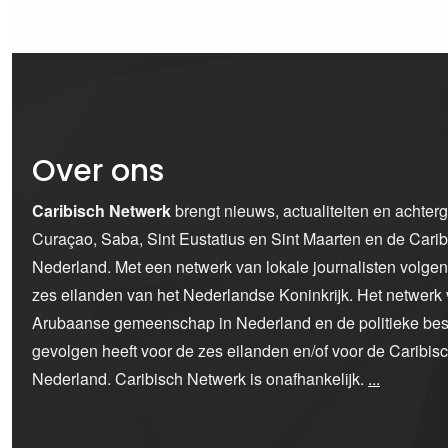
Over ons
Caribisch Netwerk
brengt nieuws, actualiteiten en achter
Curaçao, Saba, Sint Eustatius en Sint Maarten en de Car
Nederland. Met een netwerk van lokale journalisten volge
zes eilanden van het Nederlandse Koninkrijk. Het netwerk 
Arubaanse gemeenschap in Nederland en de politieke bes
gevolgen heeft voor de zes eilanden en/of voor de Caribi
Nederland. Caribisch Netwerk is onafhankelijk.
...