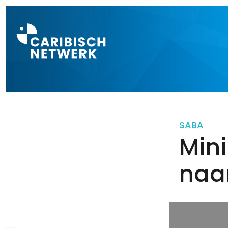
Direct naar a
SABA
Min
naar