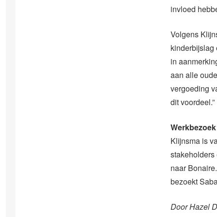
invloed hebb
Volgens Klijn
kinderbijslag
in aanmerking
aan alle oude
vergoeding va
dit voordeel.”
Werkbezoek
Klijnsma is 
stakeholders 
naar Bonaire.
bezoekt Saba
Door Hazel 