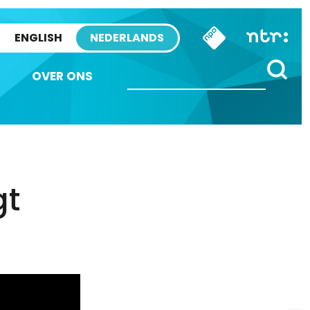
ENGLISH
NEDERLANDS
OVER ONS
gt