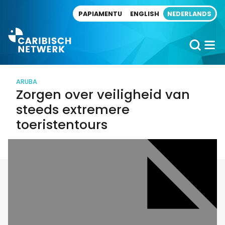
Direct naar artikel
PAPIAMENTU
ENGLISH
NEDERLANDS
ARUBA
Zorgen over veiligheid van
steeds extremere
toeristentours