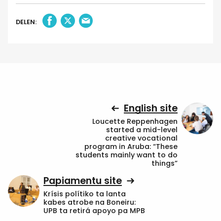
DELEN:
English site
Loucette Reppenhagen
started a mid-level
creative vocational
program in Aruba: “These
students mainly want to do
things”
Papiamentu site
Krísis polítiko ta lanta
kabes atrobe na Boneiru:
UPB ta retirá apoyo pa MPB