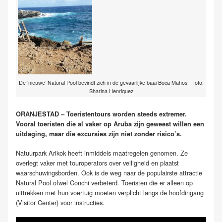
De ‘nieuwe’ Natural Pool bevindt zich in de gevaarlijke baai Boca Mahos – foto:
Sharina Henriquez
ORANJESTAD – Toeristentours worden steeds extremer.
Vooral toeristen die al vaker op Aruba zijn geweest willen een
uitdaging, maar die excursies zijn niet zonder risico’s.
Natuurpark Arikok heeft inmiddels maatregelen genomen. Ze
overlegt vaker met touroperators over veiligheid en plaatst
waarschuwingsborden. Ook is de weg naar de populairste attractie
Natural Pool ofwel Conchi verbeterd. Toeristen die er alleen op
uittrekken met hun voertuig moeten verplicht langs de hoofdingang
(Visitor Center) voor instructies.