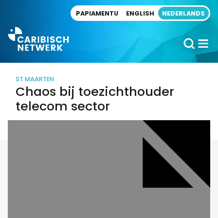
Direct naar artikel
PAPIAMENTU
ENGLISH
NEDERLANDS
ST MAARTEN
Chaos bij toezichthouder
telecom sector