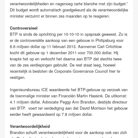
verantwoordelijkheden en nagenoeg carte blanche met zijn budget.”
Dit budget wordt automatisch goedgekeurd als de verantwoordelijke
minister verzuimt er binnen zes maanden op te reageren.
Controversieel
BTP is sinds de oprichting per 10-10-10 in opspraak geweest. Zo is
er de controversiële aankoop van een gebouw in Philipsburg voor
6.6 miljoen dollar op 11 februari 2013. Aannemer Carl Critchlow
kocht dit gebouw op 1 december 2011 voor 700.000 dollar. Hij
knapte het op en verkocht het daarna aan BTP dat slechts twee
van de zes verdiepingen gebruikt. De rest staat leeg, hoewel
recentelijk is besloten de Corporate Governance Council hier te
vestigen.
Ingenieursbureau ICE waardeerde het BTP-gebouw op verzoek van
de toenmalige minister van Financiën Martin Hassink. De uitkomst:
4.1 miljoen dollar. Advocate Peggy Ann Brandon, destijds directeur
van BTP. voert ter verdediging aan dat David Morrison het gebouw
eerder heeft gewaardeerd op 7.8 miljoen dollar.
Verantwoordelijkheid
Brandon schuift verantwoordelijkheid voor de aankoop ook van zich