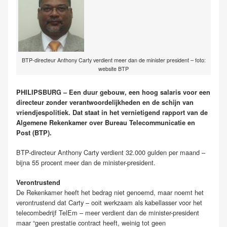
BTP-directeur Anthony Carty verdient meer dan de minister president – foto:
website BTP
PHILIPSBURG – Een duur gebouw, een hoog salaris voor een
directeur zonder verantwoordelijkheden en de schijn van
vriendjespolitiek. Dat staat in het vernietigend rapport van de
Algemene Rekenkamer over Bureau Telecommunicatie en
Post (BTP).
BTP-directeur Anthony Carty verdient 32.000 gulden per maand –
bijna 55 procent meer dan de minister-president.
Verontrustend
De Rekenkamer heeft het bedrag niet genoemd, maar noemt het
verontrustend dat Carty – ooit werkzaam als kabellasser voor het
telecombedrijf TelEm – meer verdient dan de minister-president
maar “geen prestatie contract heeft, weinig tot geen