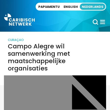
Direct naar artikel
PAPIAMENTU
ENGLISH
NEDERLANDS
CURAÇAO
Campo Alegre wil
samenwerking met
maatschappelijke
organisaties