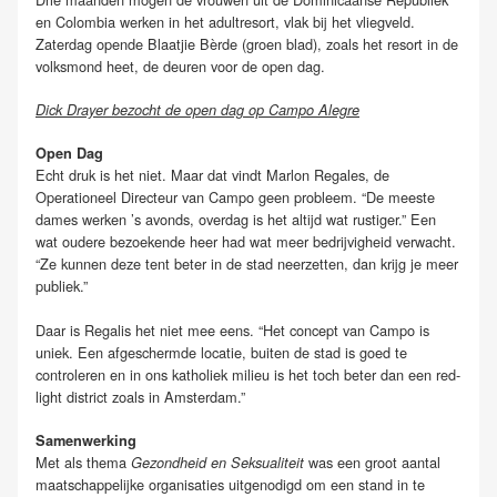
en Colombia werken in het adultresort, vlak bij het vliegveld.
Zaterdag opende Blaatjie Bèrde (groen blad), zoals het resort in de
volksmond heet, de deuren voor de open dag.
Dick Drayer bezocht de open dag op Campo Alegre
Open Dag
Echt druk is het niet. Maar dat vindt Marlon Regales, de
Operationeel Directeur van Campo geen probleem. “De meeste
dames werken ’s avonds, overdag is het altijd wat rustiger.” Een
wat oudere bezoekende heer had wat meer bedrijvigheid verwacht.
“Ze kunnen deze tent beter in de stad neerzetten, dan krijg je meer
publiek.”
Daar is Regalis het niet mee eens. “Het concept van Campo is
uniek. Een afgeschermde locatie, buiten de stad is goed te
controleren en in ons katholiek milieu is het toch beter dan een red-
light district zoals in Amsterdam.”
Samenwerking
Met als thema
was een groot aantal
Gezondheid en Seksualiteit
maatschappelijke organisaties uitgenodigd om een stand in te