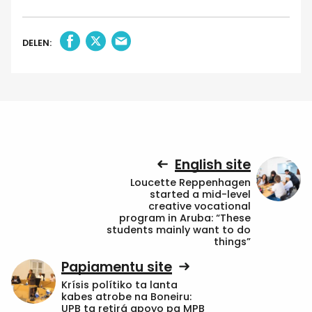
DELEN:
English site
Loucette Reppenhagen
started a mid-level
creative vocational
program in Aruba: “These
students mainly want to do
things”
Papiamentu site
Krísis polítiko ta lanta
kabes atrobe na Boneiru:
UPB ta retirá apoyo pa MPB