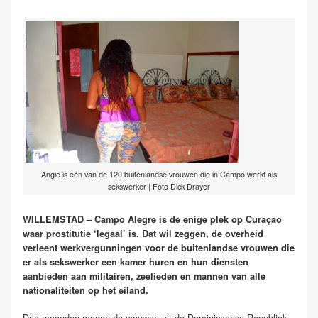
Angie is één van de 120 buitenlandse vrouwen die in Campo werkt als
sekswerker | Foto Dick Drayer
WILLEMSTAD – Campo Alegre is de enige plek op Curaçao
waar prostitutie ‘legaal’ is. Dat wil zeggen, de overheid
verleent werkvergunningen voor de buitenlandse vrouwen die
er als sekswerker een kamer huren en hun diensten
aanbieden aan militairen, zeelieden en mannen van alle
nationaliteiten op het eiland.
Drie maanden mogen de vrouwen uit de Dominicaanse Republiek