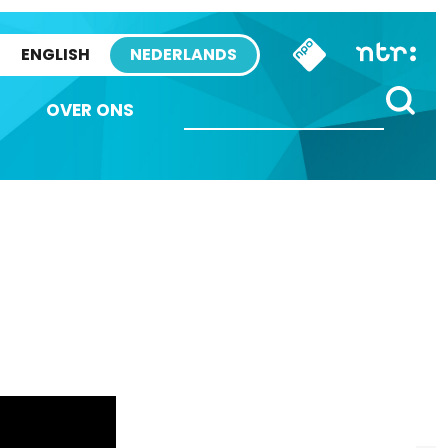
ENGLISH
NEDERLANDS
OVER ONS