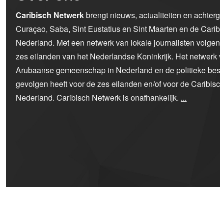
Caribisch Netwerk
brengt nieuws, actualiteiten en achter
Curaçao, Saba, Sint Eustatius en Sint Maarten en de Car
Nederland. Met een netwerk van lokale journalisten volge
zes eilanden van het Nederlandse Koninkrijk. Het netwerk 
Arubaanse gemeenschap in Nederland en de politieke bes
gevolgen heeft voor de zes eilanden en/of voor de Caribi
Nederland. Caribisch Netwerk is onafhankelijk.
...