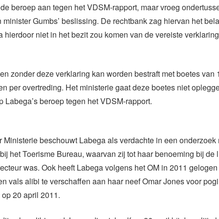
de beroep aan tegen het VDSM-rapport, maar vroeg ondertuss
 minister Gumbs’ beslissing. De rechtbank zag hiervan het bela
hierdoor niet in het bezit zou komen van de vereiste verklaring
ijven zonder deze verklaring kan worden bestraft met boetes van 
n per overtreding. Het ministerie gaat deze boetes niet oplegg
 op Labega’s beroep tegen het VDSM-rapport.
 Ministerie beschouwt Labega als verdachte in een onderzoek 
 bij het Toerisme Bureau, waarvan zij tot haar benoeming bij de
irecteur was. Ook heeft Labega volgens het OM in 2011 gelogen
een vals alibi te verschaffen aan haar neef Omar Jones voor pog
op 20 april 2011.