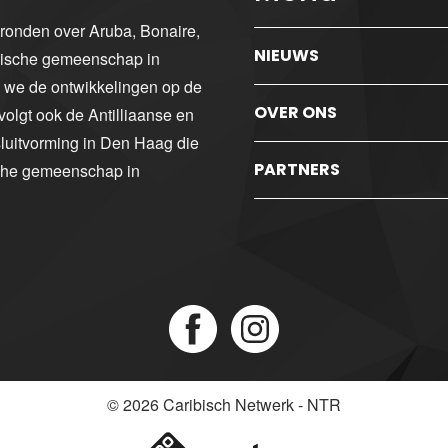
gronden over Aruba, Bonaire,
NIEUWS
ibische gemeenschap in
n we de ontwikkelingen op de
OVER ONS
volgt ook de Antilliaanse en
luitvorming in Den Haag die
PARTNERS
sche gemeenschap in
© 2026
Caribisch Netwerk - NTR