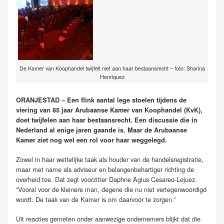
De Kamer van Koophandel twijfelt niet aan haar bestaansrecht – foto: Sharina
Henriquez
ORANJESTAD – Een flink aantal lege stoelen tijdens de
viering van 85 jaar Arubaanse Kamer van Koophandel (KvK),
doet twijfelen aan haar bestaansrecht. Een discussie die in
Nederland al enige jaren gaande is. Maar de Arubaanse
Kamer ziet nog wel een rol voor haar weggelegd.
Zowel in haar wettelijke taak als houder van de handelsregistratie,
maar met name als adviseur en belangenbehartiger richting de
overheid toe. Dat zegt voorzitter Daphne Agius Cesareo-Lejuez.
“Vooral voor de kleinere man, degene die nu niet vertegenwoordigd
wordt. De taak van de Kamer is om daarvoor te zorgen.”
Uit reacties gemeten onder aanwezige ondernemers blijkt dat die