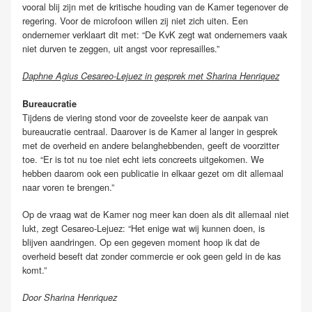
vooral blij zijn met de kritische houding van de Kamer tegenover de
regering. Voor de microfoon willen zij niet zich uiten. Een
ondernemer verklaart dit met: “De KvK zegt wat ondernemers vaak
niet durven te zeggen, uit angst voor represailles.”
Daphne Agius Cesareo-Lejuez in gesprek met Sharina Henriquez
Bureaucratie
Tijdens de viering stond voor de zoveelste keer de aanpak van
bureaucratie centraal. Daarover is de Kamer al langer in gesprek
met de overheid en andere belanghebbenden, geeft de voorzitter
toe. “Er is tot nu toe niet echt iets concreets uitgekomen. We
hebben daarom ook een publicatie in elkaar gezet om dit allemaal
naar voren te brengen.”
Op de vraag wat de Kamer nog meer kan doen als dit allemaal niet
lukt, zegt Cesareo-Lejuez: “Het enige wat wij kunnen doen, is
blijven aandringen. Op een gegeven moment hoop ik dat de
overheid beseft dat zonder commercie er ook geen geld in de kas
komt.”
Door Sharina Henriquez