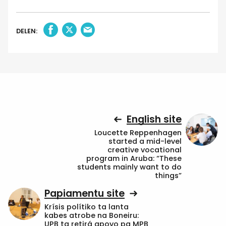
DELEN:
English site
Loucette Reppenhagen
started a mid-level
creative vocational
program in Aruba: “These
students mainly want to do
things”
Papiamentu site
Krísis polítiko ta lanta
kabes atrobe na Boneiru:
UPB ta retirá apoyo pa MPB