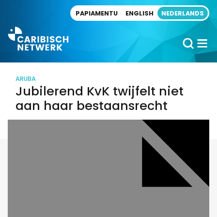
Direct naar artikel
PAPIAMENTU
ENGLISH
NEDERLANDS
ARUBA
Jubilerend KvK twijfelt niet
aan haar bestaansrecht