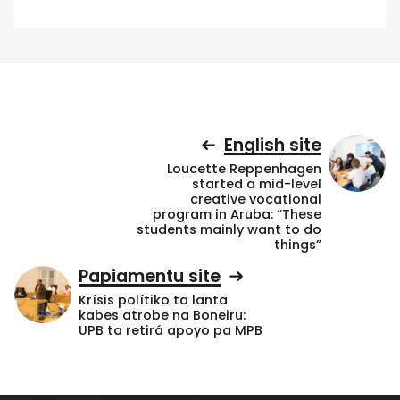
English site
Loucette Reppenhagen
started a mid-level
creative vocational
program in Aruba: “These
students mainly want to do
things”
Papiamentu site
Krísis polítiko ta lanta
kabes atrobe na Boneiru:
UPB ta retirá apoyo pa MPB