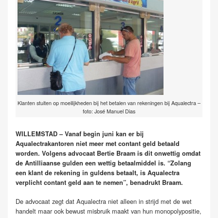
Klanten stuiten op moeilijkheden bij het betalen van rekeningen bij Aqualectra –
foto: José Manuel Dias
WILLEMSTAD – Vanaf begin juni kan er bij
Aqualectrakantoren niet meer met contant geld betaald
worden. Volgens advocaat Bertie Braam is dit onwettig omdat
de Antilliaanse gulden een wettig betaalmiddel is. “Zolang
een klant de rekening in guldens betaalt, is Aqualectra
verplicht contant geld aan te nemen”, benadrukt Braam.
De advocaat zegt dat Aqualectra niet alleen in strijd met de wet
handelt maar ook bewust misbruik maakt van hun monopolypositie,