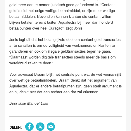
geld meer aan te nemen juridisch goed gefundeerd is. “Contant
geld is niet het enige wettige betaalmiddel, er zijn meer wettige
betaalmiddelen. Bovendien kunnen klanten die contant willen
blijven betalen terecht buiten Aqualectra bij meer dan honderd
betaalpunten over heel Curaçao”, zegt Jonis.
Jonis legt uit dat het belangrijkste doel om contant geld transacties
af te schaffen is om de veiligheid van werknemers en klanten te
garanderen en ook om illegale geldtransacties tegen te gaan.
“Daarnaast worden digitale transacties steeds meer de basis om
wereldwijd zaken te doen.”
Voor advocaat Braam blijft het centrale punt wat de wet voorschrijft
over wettige betaalmiddelen. Braam denkt dat het argument van
Aqualectra, dat er andere betaalpunten zijn, geen sterk argument is
en hij denkt niet dat een rechter een dat zal erkennen.
Door José Manuel Dias
DELEN: