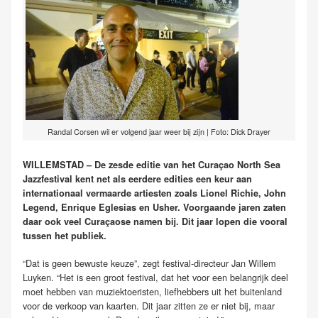
Randal Corsen wil er volgend jaar weer bij zijn | Foto: Dick Drayer
WILLEMSTAD – De zesde editie van het Curaçao North Sea
Jazzfestival kent net als eerdere edities een keur aan
internationaal vermaarde artiesten zoals Lionel Richie, John
Legend, Enrique Eglesias en Usher. Voorgaande jaren zaten
daar ook veel Curaçaose namen bij. Dit jaar lopen die vooral
tussen het publiek.
“Dat is geen bewuste keuze”, zegt festival-directeur Jan Willem
Luyken. “Het is een groot festival, dat het voor een belangrijk deel
moet hebben van muziektoeristen, liefhebbers uit het buitenland
voor de verkoop van kaarten. Dit jaar zitten ze er niet bij, maar