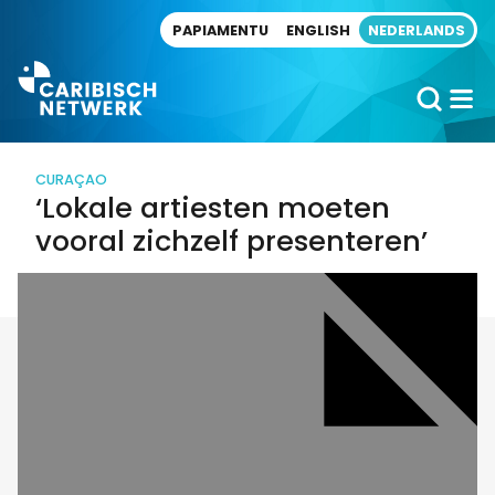
Direct naar artikel
PAPIAMENTU
ENGLISH
NEDERLANDS
CURAÇAO
‘Lokale artiesten moeten
vooral zichzelf presenteren’