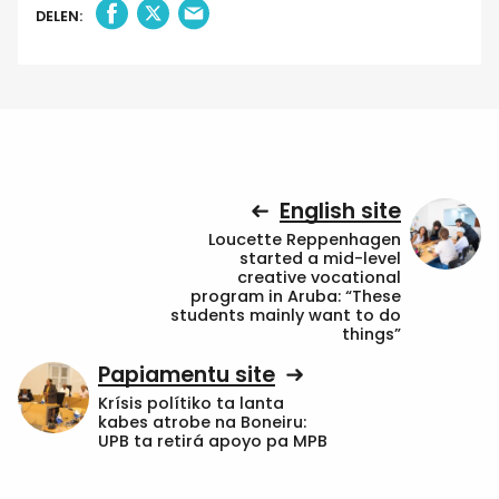
DELEN:
English site
Loucette Reppenhagen
started a mid-level
creative vocational
program in Aruba: “These
students mainly want to do
things”
Papiamentu site
Krísis polítiko ta lanta
kabes atrobe na Boneiru:
UPB ta retirá apoyo pa MPB