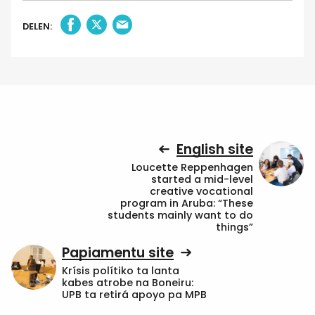
DELEN:
English site
Loucette Reppenhagen
started a mid-level
creative vocational
program in Aruba: “These
students mainly want to do
things”
Papiamentu site
Krísis polítiko ta lanta
kabes atrobe na Boneiru:
UPB ta retirá apoyo pa MPB