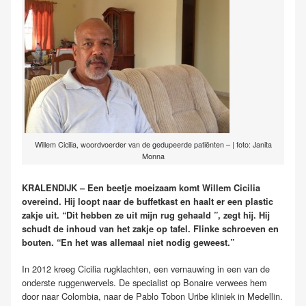
Willem Cicilia, woordvoerder van de gedupeerde patiënten – | foto: Janita
Monna
KRALENDIJK – Een beetje moeizaam komt Willem Cicilia
overeind. Hij loopt naar de buffetkast en haalt er een plastic
zakje uit. “Dit hebben ze uit mijn rug gehaald ”, zegt hij. Hij
schudt de inhoud van het zakje op tafel. Flinke schroeven en
bouten. “En het was allemaal niet nodig geweest.”
In 2012 kreeg Cicilia rugklachten, een vernauwing in een van de
onderste ruggenwervels. De specialist op Bonaire verwees hem
door naar Colombia, naar de Pablo Tobon Uribe kliniek in Medellin.