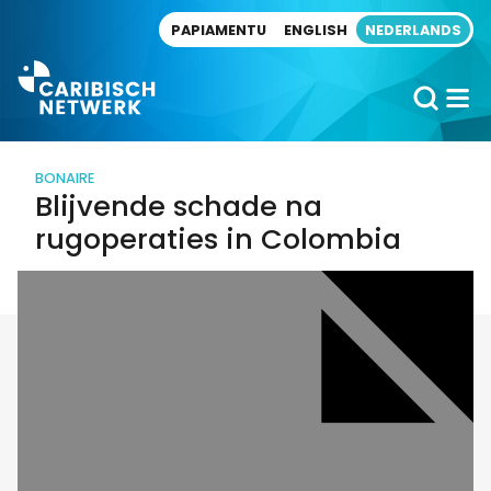
Direct naar artikel
PAPIAMENTU
ENGLISH
NEDERLANDS
BONAIRE
Blijvende schade na
rugoperaties in Colombia