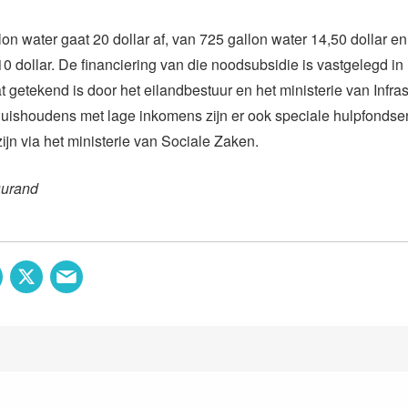
on water gaat 20 dollar af, van 725 gallon water 14,50 dollar e
10 dollar. De financiering van die noodsubsidie is vastgelegd in
t getekend is door het eilandbestuur en het ministerie van Infras
huishoudens met lage inkomens zijn er ook speciale hulpfondsen
ijn via het ministerie van Sociale Zaken.
Durand