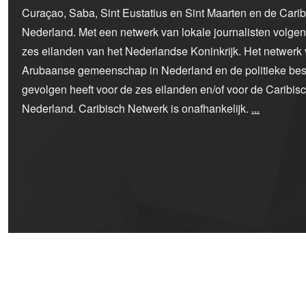
Curaçao, Saba, Sint Eustatius en Sint Maarten en de Car
Nederland. Met een netwerk van lokale journalisten volge
zes eilanden van het Nederlandse Koninkrijk. Het netwerk 
Arubaanse gemeenschap in Nederland en de politieke bes
gevolgen heeft voor de zes eilanden en/of voor de Caribi
Nederland. Caribisch Netwerk is onafhankelijk.
...