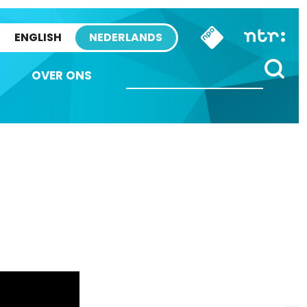
ENGLISH
NEDERLANDS
OVER ONS