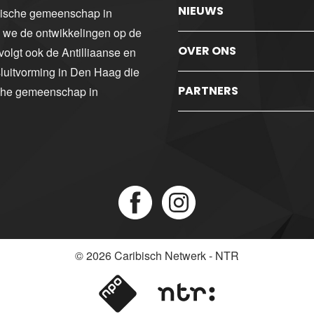
NIEUWS
ibische gemeenschap in
n we de ontwikkelingen op de
OVER ONS
volgt ook de Antilliaanse en
luitvorming in Den Haag die
PARTNERS
sche gemeenschap in
© 2026
Caribisch Netwerk - NTR