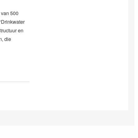
n van 500
 ‘Drinkwater
tructuur en
, die