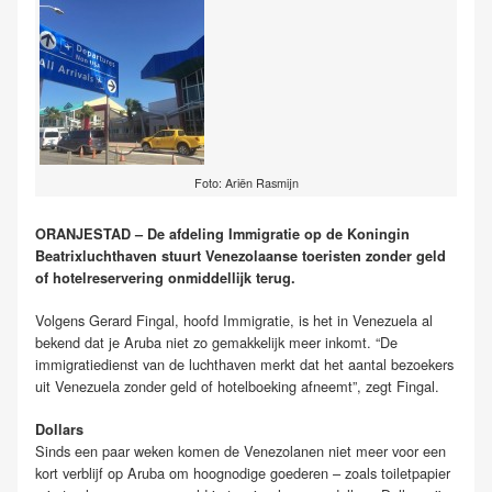
Foto: Ariën Rasmijn
ORANJESTAD – De afdeling Immigratie op de Koningin
Beatrixluchthaven stuurt Venezolaanse toeristen zonder geld
of hotelreservering onmiddellijk terug.
Volgens Gerard Fingal, hoofd Immigratie, is het in Venezuela al
bekend dat je Aruba niet zo gemakkelijk meer inkomt. “De
immigratiedienst van de luchthaven merkt dat het aantal bezoekers
uit Venezuela zonder geld of hotelboeking afneemt”, zegt Fingal.
Dollars
Sinds een paar weken komen de Venezolanen niet meer voor een
kort verblijf op Aruba om hoognodige goederen – zoals toiletpapier