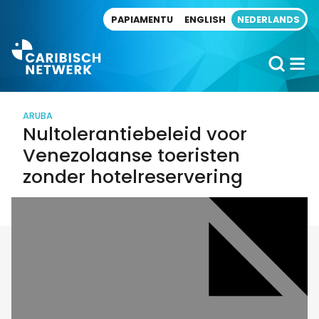
Direct naar artikel
PAPIAMENTU
ENGLISH
NEDERLANDS
ARUBA
Nultolerantiebeleid voor
Venezolaanse toeristen
zonder hotelreservering