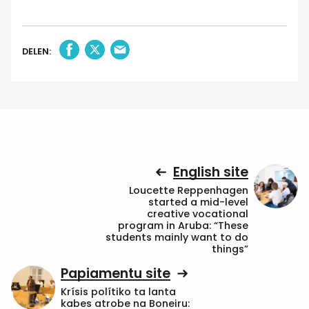
DELEN:
English site
Loucette Reppenhagen
started a mid-level
creative vocational
program in Aruba: “These
students mainly want to do
things”
Papiamentu site
Krísis polítiko ta lanta
kabes atrobe na Boneiru: