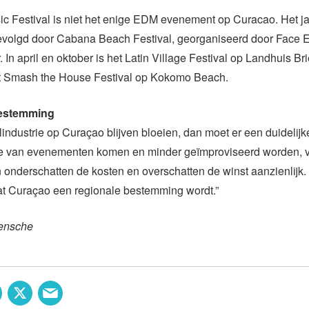
c Festival is niet het enige EDM evenement op Curacao. Het ja
gevolgd door Cabana Beach Festival, georganiseerd door Face E
 In april en oktober is het Latin Village Festival op Landhuis Br
 Smash the House Festival op Kokomo Beach.
bestemming
alindustrie op Curaçao blijven bloeien, dan moet er een duidelijke
ie van evenementen komen en minder geïmproviseerd worden, vi
onderschatten de kosten en overschatten de winst aanzienlijk. 
at Curaçao een regionale bestemming wordt.”
ensche