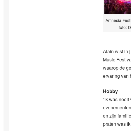
Amnesia Fest
– foto: 
Alain wist in
Music Festiva
waarop de ge
ervaring van 
Hobby
“Ik was nooit
evenementen a
en zijn famil
praten was ik