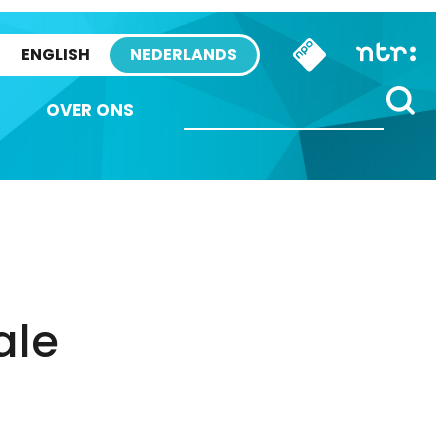
ENGLISH
NEDERLANDS
OVER ONS
ale