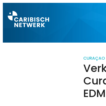
Direct naar a
CURAÇAO
Ver
Cur
EDM