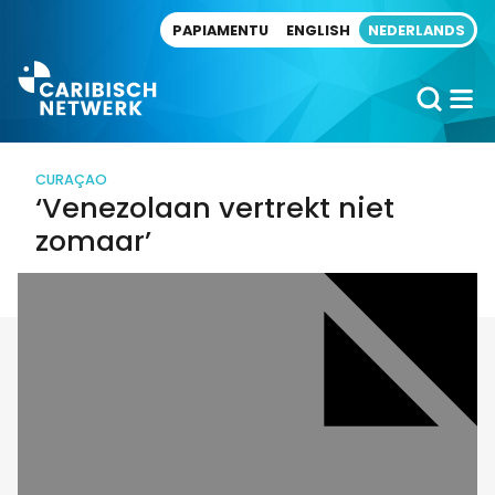
Direct naar artikel
PAPIAMENTU
ENGLISH
NEDERLANDS
CURAÇAO
‘Venezolaan vertrekt niet
zomaar’