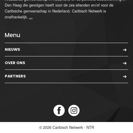
Den Haag die gevolgen heeft voor de zes eilanden en/of voor de
Caribische gemeenschap in Nederland. Caribisch Netwerk is
onafhankelijk.
...
Menu
NIEUWS
OVER ONS
PARTNERS
© 2026
Caribisch Netwerk - NTR