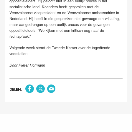
oppositieleiders. Hij gelooft niet in een eerlijk proces in het
socialistische land. Koenders heeft gesproken met de
Venezolaanse vicepresident en de Venezolaanse ambassadrice in
Nederland. Hij heeft in die gesprekken niet gevraagd om vrijlating,
maar aangedrongen op een eerlijk proces voor de gevangen
oppositieleiders. “We kijken met een kritisch oog naar de
rechtspraak.”
Volgende week stemt de Tweede Kamer over de ingediende
voorstellen.
Door Pieter Hofmann
DELEN: