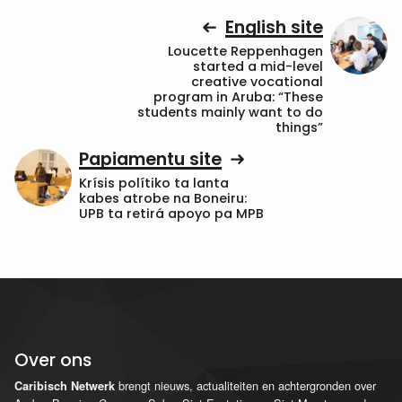
English site
Loucette Reppenhagen
started a mid-level
creative vocational
program in Aruba: “These
students mainly want to do
things”
Papiamentu site
Krísis polítiko ta lanta
kabes atrobe na Boneiru:
UPB ta retirá apoyo pa MPB
Over ons
brengt nieuws, actualiteiten en achtergronden over
Caribisch Netwerk