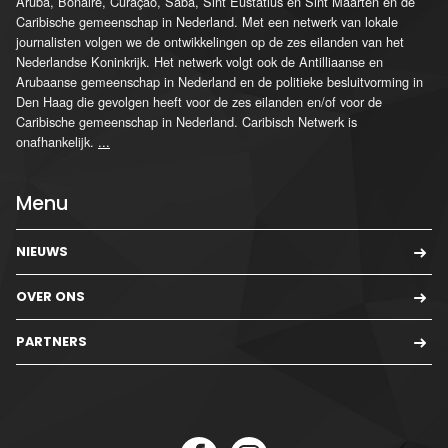
Aruba, Bonaire, Curaçao, Saba, Sint Eustatius en Sint Maarten en de
Caribische gemeenschap in Nederland. Met een netwerk van lokale
journalisten volgen we de ontwikkelingen op de zes eilanden van het
Nederlandse Koninkrijk. Het netwerk volgt ook de Antilliaanse en
Arubaanse gemeenschap in Nederland en de politieke besluitvorming in
Den Haag die gevolgen heeft voor de zes eilanden en/of voor de
Caribische gemeenschap in Nederland. Caribisch Netwerk is
onafhankelijk.
...
Menu
NIEUWS
OVER ONS
PARTNERS