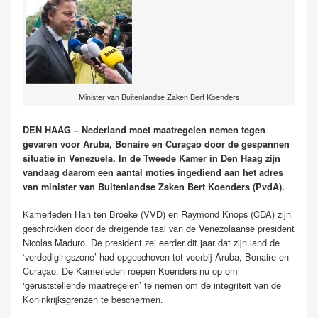
Minister van Buitenlandse Zaken Bert Koenders
DEN HAAG – Nederland moet maatregelen nemen tegen
gevaren voor Aruba, Bonaire en Curaçao door de gespannen
situatie in Venezuela. In de Tweede Kamer in Den Haag zijn
vandaag daarom een aantal moties ingediend aan het adres
van minister van Buitenlandse Zaken Bert Koenders (PvdA).
Kamerleden Han ten Broeke (VVD) en Raymond Knops (CDA) zijn
geschrokken door de dreigende taal van de Venezolaanse president
Nicolas Maduro. De president zei eerder dit jaar dat zijn land de
‘verdedigingszone’ had opgeschoven tot voorbij Aruba, Bonaire en
Curaçao. De Kamerleden roepen Koenders nu op om
‘geruststellende maatregelen’ te nemen om de integriteit van de
Koninkrijksgrenzen te beschermen.