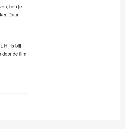
jven, heb je
ker. Daar
Hij is blij
 door de film