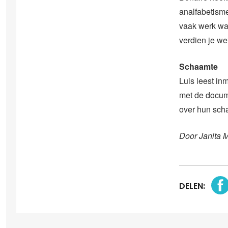
analfabetisme,
vaak werk wa
verdien je we
Schaamte
Luis leest inm
met de docume
over hun sch
Door Janita 
DELEN: