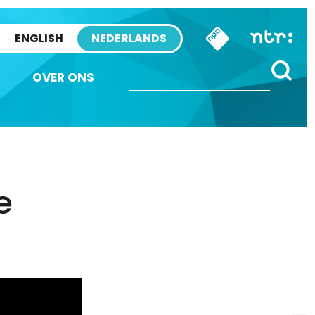
ENGLISH
NEDERLANDS
OVER ONS
e