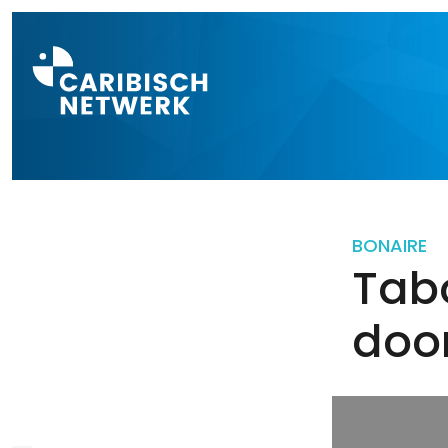
Direct naar a
BONAIRE
Tab
doo