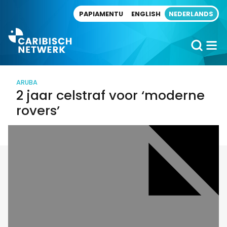
Direct naar artikel
PAPIAMENTU
ENGLISH
NEDERLANDS
ARUBA
2 jaar celstraf voor ‘moderne
rovers’