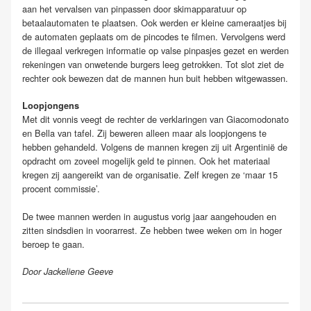
aan het vervalsen van pinpassen door skimapparatuur op
betaalautomaten te plaatsen. Ook werden er kleine cameraatjes bij
de automaten geplaats om de pincodes te filmen. Vervolgens werd
de illegaal verkregen informatie op valse pinpasjes gezet en werden
rekeningen van onwetende burgers leeg getrokken. Tot slot ziet de
rechter ook bewezen dat de mannen hun buit hebben witgewassen.
Loopjongens
Met dit vonnis veegt de rechter de verklaringen van Giacomodonato
en Bella van tafel. Zij beweren alleen maar als loopjongens te
hebben gehandeld. Volgens de mannen kregen zij uit Argentinië de
opdracht om zoveel mogelijk geld te pinnen. Ook het materiaal
kregen zij aangereikt van de organisatie. Zelf kregen ze ‘maar 15
procent commissie’.
De twee mannen werden in augustus vorig jaar aangehouden en
zitten sindsdien in voorarrest. Ze hebben twee weken om in hoger
beroep te gaan.
Door Jackeliene Geeve