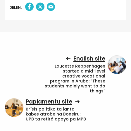
DELEN:
English site
Loucette Reppenhagen
started a mid-level
creative vocational
program in Aruba: “These
students mainly want to do
things”
Papiamentu site
Krísis polítiko ta lanta
kabes atrobe na Boneiru:
UPB ta retirá apoyo pa MPB