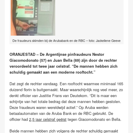
De fraudeurs skimden bij de Arubabank en de RBC – foto: Jackeliene Geeve
ORANJESTAD – De Argentijnse pinfraudeurs Nestor
Giacomodonato (57) en Juan Bella (69) zijn door de rechter
veroordeeld tot twee jaar celstraf. “De mannen hebben zich
schuldig gemaakt aan een moderne rooftocht.”
Dat zegt de rechter vandaag. Een rooftocht waarmee minimaal 165
duizend florin is buitgemaakt. Maar waarschijnlijk nog veel meer, zo
denkt officier van Justitie Frans van Deutekom. “Dit is maar een
schijntje van het totale bedrag dat deze mannen hebben gestolen.
Deze fraudeurs waren wereldwijd actief.” Op Aruba werden
betaalautomaten van de Aruba Bank en de RBC gebruikt. De
officier had
2,5 jaar celstraf geëist
tegen Giacomodonato en Bella.
Beide mannen hebben zich volgens de rechter schuldig gemaakt