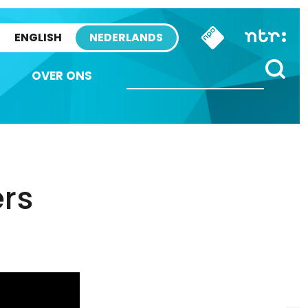
ENGLISH
NEDERLANDS
OVER ONS
ers