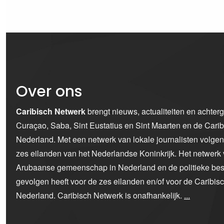
Over ons
Caribisch Netwerk
brengt nieuws, actualiteiten en achter
Curaçao, Saba, Sint Eustatius en Sint Maarten en de Car
Nederland. Met een netwerk van lokale journalisten volge
zes eilanden van het Nederlandse Koninkrijk. Het netwerk 
Arubaanse gemeenschap in Nederland en de politieke bes
gevolgen heeft voor de zes eilanden en/of voor de Caribi
Nederland. Caribisch Netwerk is onafhankelijk.
...