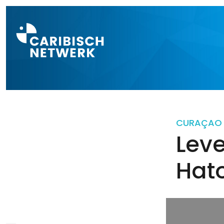
Direct naar a
CURAÇAO
Leve
Hat