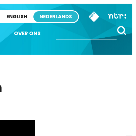
ENGLISH
NEDERLANDS
OVER ONS
n