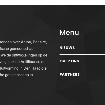
Menu
gronden over Aruba, Bonaire,
NIEUWS
ibische gemeenschap in
n we de ontwikkelingen op de
OVER ONS
volgt ook de Antilliaanse en
luitvorming in Den Haag die
PARTNERS
sche gemeenschap in