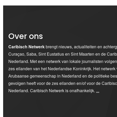
Over ons
Caribisch Netwerk
brengt nieuws, actualiteiten en achter
Curaçao, Saba, Sint Eustatius en Sint Maarten en de Car
Nederland. Met een netwerk van lokale journalisten volge
zes eilanden van het Nederlandse Koninkrijk. Het netwerk 
Arubaanse gemeenschap in Nederland en de politieke bes
gevolgen heeft voor de zes eilanden en/of voor de Caribi
Nederland. Caribisch Netwerk is onafhankelijk.
...