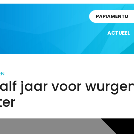
rtikel
PAPIAMENTU
ACTUEEL
EN
lf jaar voor wurge
ter