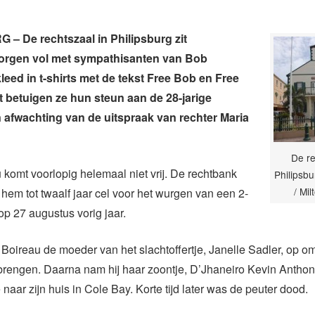
– De rechtszaal in Philipsburg zit
gen vol met sympathisanten van Bob
leed in t-shirts met de tekst Free Bob en Free
 betuigen ze hun steun aan de 28-jarige
n afwachting van de uitspraak van rechter Maria
De re
komt voorlopig helemaal niet vrij. De rechtbank
Philipsbu
/ Mil
hem tot twaalf jaar cel voor het wurgen van een 2-
 op 27 augustus vorig jaar.
 Boireau de moeder van het slachtoffertje, Janelle Sadler, op o
brengen. Daarna nam hij haar zoontje, D’Jhaneiro Kevin Anthon
naar zijn huis in Cole Bay. Korte tijd later was de peuter dood.