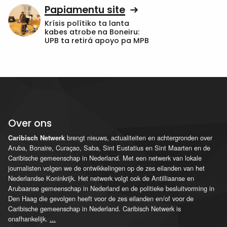
Papiamentu site
Krísis polítiko ta lanta
kabes atrobe na Boneiru:
UPB ta retirá apoyo pa MPB
Over ons
brengt nieuws, actualiteiten en achtergronden over
Caribisch Netwerk
Aruba, Bonaire, Curaçao, Saba, Sint Eustatius en Sint Maarten en de
Caribische gemeenschap in Nederland. Met een netwerk van lokale
journalisten volgen we de ontwikkelingen op de zes eilanden van het
Nederlandse Koninkrijk. Het netwerk volgt ook de Antilliaanse en
Arubaanse gemeenschap in Nederland en de politieke besluitvorming in
Den Haag die gevolgen heeft voor de zes eilanden en/of voor de
Caribische gemeenschap in Nederland. Caribisch Netwerk is
onafhankelijk.
...