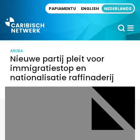
Direct naar artikel
PAPIAMENTU
ENGLISH
NEDERLANDS
ARUBA
Nieuwe partij pleit voor
immigratiestop en
nationalisatie raffinaderij