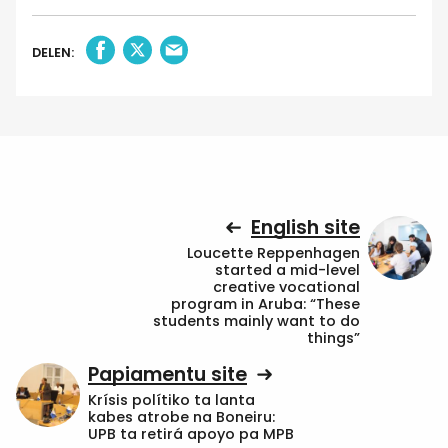
DELEN:
English site
Loucette Reppenhagen
started a mid-level
creative vocational
program in Aruba: “These
students mainly want to do
things”
Papiamentu site
Krísis polítiko ta lanta
kabes atrobe na Boneiru:
UPB ta retirá apoyo pa MPB