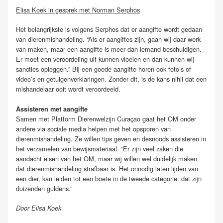
Elisa Koek in gesprek met Norman Serphos
Het belangrijkste is volgens Serphos dat er aangifte wordt gedaan
van dierenmishandeling. “Als er aangiftes zijn, gaan wij daar werk
van maken, maar een aangifte is meer dan iemand beschuldigen.
Er moet een veroordeling uit kunnen vloeien en dan kunnen wij
sancties opleggen.” Bij een goede aangifte horen ook foto’s of
video’s en getuigenverklaringen. Zonder dit, is de kans nihil dat een
mishandelaar ooit wordt veroordeeld.
Assisteren met aangifte
Samen met Platform Dierenwelzijn Curaçao gaat het OM onder
andere via sociale media helpen met het opsporen van
dierenmishandeling. Ze willen tips geven en desnoods assisteren in
het verzamelen van bewijsmateriaal. “Er zijn veel zaken die
aandacht eisen van het OM, maar wij willen wel duidelijk maken
dat dierenmishandeling strafbaar is. Het onnodig laten lijden van
een dier, kan leiden tot een boete in de tweede categorie: dat zijn
duizenden guldens.”
Door Elisa Koek