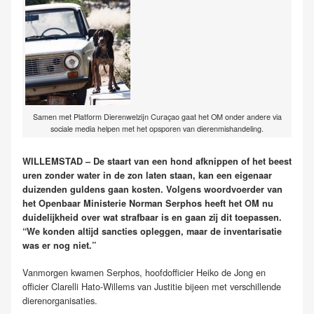
Samen met Platform Dierenwelzijn Curaçao gaat het OM onder andere via
sociale media helpen met het opsporen van dierenmishandeling.
WILLEMSTAD – De staart van een hond afknippen of het beest
uren zonder water in de zon laten staan, kan een eigenaar
duizenden guldens gaan kosten. Volgens woordvoerder van
het Openbaar Ministerie Norman Serphos heeft het OM nu
duidelijkheid over wat strafbaar is en gaan zij dit toepassen.
“We konden altijd sancties opleggen, maar de inventarisatie
was er nog niet.”
Vanmorgen kwamen Serphos, hoofdofficier Heiko de Jong en
officier Clarelli Hato-Willems van Justitie bijeen met verschillende
dierenorganisaties.