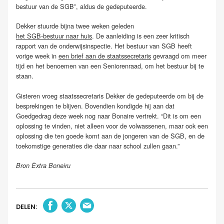
bestuur van de SGB”, aldus de gedeputeerde.
Dekker stuurde bijna twee weken geleden
het SGB-bestuur naar huis
. De aanleiding is een zeer kritisch
rapport van de onderwijsinspectie. Het bestuur van SGB heeft
vorige week in
een brief aan de staatssecretaris
gevraagd om meer
tijd en het benoemen van een Seniorenraad, om het bestuur bij te
staan.
Gisteren vroeg staatssecretaris Dekker de gedeputeerde om bij de
besprekingen te blijven. Bovendien kondigde hij aan dat
Goedgedrag deze week nog naar Bonaire vertrekt. “Dit is om een
oplossing te vinden, niet alleen voor de volwassenen, maar ook een
oplossing die ten goede komt aan de jongeren van de SGB, en de
toekomstige generaties die daar naar school zullen gaan.”
Bron Èxtra Boneiru
DELEN: