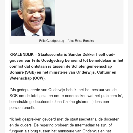
Frits Goedgedrag – foto: Extra Boneiru
KRALENDIJK – Staatssecretaris Sander Dekker heeft oud-
gouverneur Frits Goedgedrag benoemd tot bemiddelaar in het
conflict dat ontstaan is tussen de Scholengemeenschap
Bonaire (SGB) en het ministerie van Onderwijs, Cultuur en
Wetenschap (OCW).
“Als gedeputeerde van Onderwijs heb ik met het bestuur van de
SGB om de tafel gezeten om te onderzoeken wat het probleem is”,
benadrukte gedeputeerde Jona Chirino gisteren tijdens een
persconferentie.
“Ik heb gesprekken gevoerd met de staatssecretaris, de docenten
en de ouders. De regering probeert de intermediair te zijn, of
fungeert als brug tussen het ministerie van Onderwijs en het