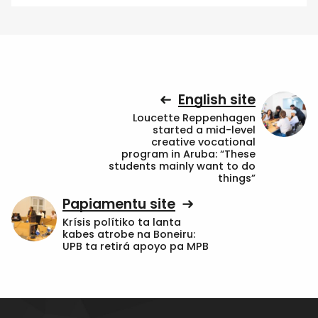
English site
Loucette Reppenhagen
started a mid-level
creative vocational
program in Aruba: “These
students mainly want to do
things”
Papiamentu site
Krísis polítiko ta lanta
kabes atrobe na Boneiru:
UPB ta retirá apoyo pa MPB