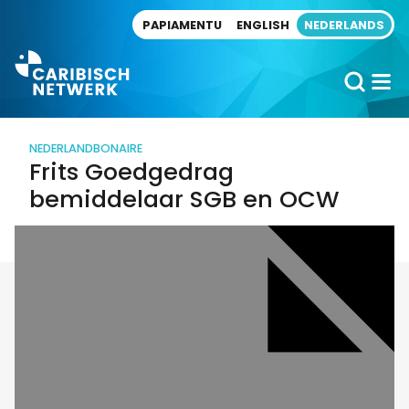
Direct naar artikel
PAPIAMENTU
ENGLISH
NEDERLANDS
NEDERLAND
BONAIRE
Frits Goedgedrag
bemiddelaar SGB en OCW