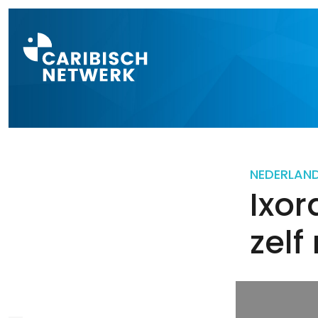
Direct naar a
NEDERLAN
Ixor
zel