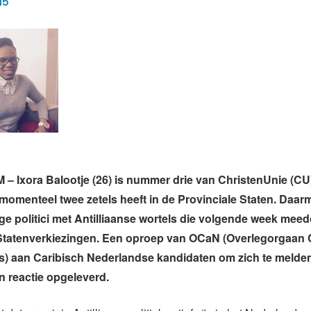
15
Ixora Balootje (26) is nummer drie van ChristenUnie (CU)
 momenteel twee zetels heeft in de Provinciale Staten. Daar
ge politici met Antilliaanse wortels die volgende week mee
 Statenverkiezingen. Een oproep van OCaN (Overlegorgaan 
) aan Caribisch Nederlandse kandidaten om zich te melden
n reactie opgeleverd.