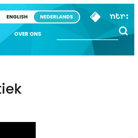
ENGLISH
NEDERLANDS
OVER ONS
tiek