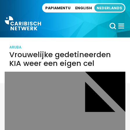
Direct naar artikel
PAPIAMENTU
ENGLISH
NEDERLANDS
ARUBA
Vrouwelijke gedetineerden
KIA weer een eigen cel