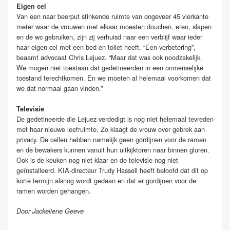
Eigen cel
Van een naar beerput stinkende ruimte van ongeveer 45 vierkante
meter waar de vrouwen met elkaar moesten douchen, eten, slapen
en de wc gebruiken, zijn zij verhuisd naar een verblijf waar ieder
haar eigen cel met een bed en toilet heeft. “Een verbetering”,
beaamt advocaat Chris Lejuez. “Maar dat was ook noodzakelijk.
We mogen niet toestaan dat gedetineerden in een onmenselijke
toestand terechtkomen. En we moeten al helemaal voorkomen dat
we dat normaal gaan vinden.”
Televisie
De gedetineerde die Lejuez verdedigt is nog niet helemaal tevreden
met haar nieuwe leefruimte. Zo klaagt de vrouw over gebrek aan
privacy. De cellen hebben namelijk geen gordijnen voor de ramen
en de bewakers kunnen vanuit hun uitkijktoren naar binnen gluren.
Ook is de keuken nog niet klaar en de televisie nog niet
geïnstalleerd. KIA-directeur Trudy Hassell heeft beloofd dat dit op
korte termijn alsnog wordt gedaan en dat er gordijnen voor de
ramen worden gehangen.
Door Jackeliene Geeve