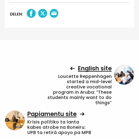
DELEN:
English site
Loucette Reppenhagen
started a mid-level
creative vocational
program in Aruba: “These
students mainly want to do
things”
Papiamentu site
Krísis polítiko ta lanta
kabes atrobe na Boneiru:
UPB ta retirá apoyo pa MPB