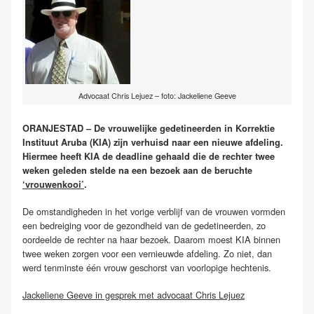
Advocaat Chris Lejuez – foto: Jackeliene Geeve
ORANJESTAD – De vrouwelijke gedetineerden in Korrektie
Instituut Aruba (KIA) zijn verhuisd naar een nieuwe afdeling.
Hiermee heeft KIA de deadline gehaald die de rechter twee
weken geleden stelde na een bezoek aan de beruchte
‘vrouwenkooi’
.
De omstandigheden in het vorige verblijf van de vrouwen vormden
een bedreiging voor de gezondheid van de gedetineerden, zo
oordeelde de rechter na haar bezoek. Daarom moest KIA binnen
twee weken zorgen voor een vernieuwde afdeling. Zo niet, dan
werd tenminste één vrouw geschorst van voorlopige hechtenis.
Jackeliene Geeve in gesprek met advocaat Chris Lejuez