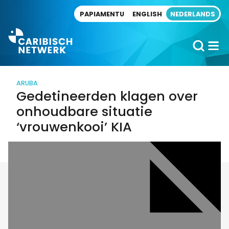
Direct naar artikel
PAPIAMENTU
ENGLISH
NEDERLANDS
ARUBA
Gedetineerden klagen over
onhoudbare situatie
‘vrouwenkooi’ KIA