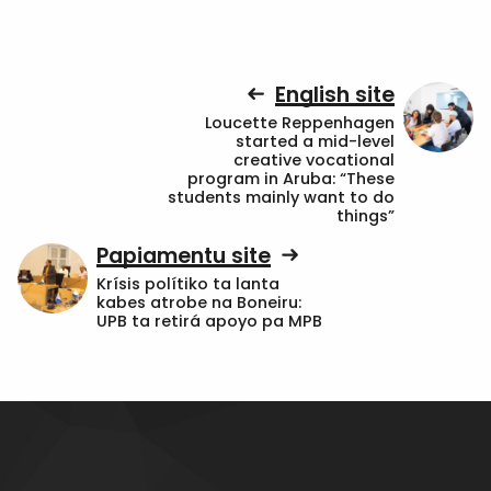
English site
Loucette Reppenhagen
started a mid-level
creative vocational
program in Aruba: “These
students mainly want to do
things”
Papiamentu site
Krísis polítiko ta lanta
kabes atrobe na Boneiru:
UPB ta retirá apoyo pa MPB