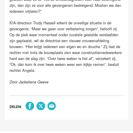
zijn, dan zijn ze voor alle gevangenen bedreigend. Moeten we dan
iedereen vrijlaten?”
KIA-directeur Trudy Hassell erkent de onveilige situatie in de
gevangenis. “Maar we gaan voor verbetering zorgen”, belooft zij.
Op de plek waar momenteel onder curatele gestelde verslaafden
zijn geplaatst, wil de directrice een nieuwe vrouwenafdeling
bouwen. “Hier krijgt iedereen een eigen wc en douche.” Zij laat de
rechter met trots de bouwplaats zien waar constructiemedewerkers
hard aan de slag zijn. “Over twee weken is het af”, verzekert zij.
“Ok, dan kom ik over twee weken weer een kijkje nemen”, besluit
rechter Angela.
Door Jackeliene Geeve
DELEN: