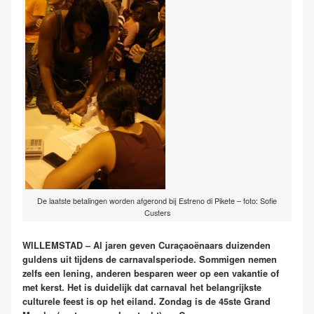
De laatste betalingen worden afgerond bij Estreno di Pikete – foto: Sofie
Custers
WILLEMSTAD – Al jaren geven Curaçaoënaars duizenden
guldens uit tijdens de carnavalsperiode. Sommigen nemen
zelfs een lening, anderen besparen weer op een vakantie of
met kerst. Het is duidelijk dat carnaval het belangrijkste
culturele feest is op het eiland. Zondag is de 45ste Grand