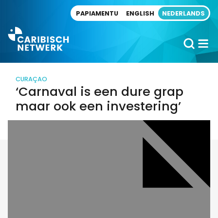
Direct naar artikel
PAPIAMENTU
ENGLISH
NEDERLANDS
CURAÇAO
‘Carnaval is een dure grap
maar ook een investering’