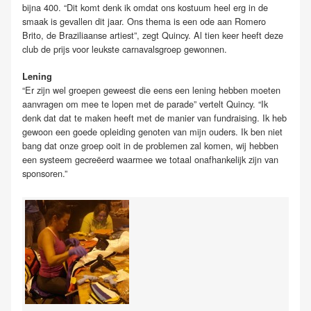
bijna 400. “Dit komt denk ik omdat ons kostuum heel erg in de
smaak is gevallen dit jaar. Ons thema is een ode aan Romero
Brito, de Braziliaanse artiest”, zegt Quincy. Al tien keer heeft deze
club de prijs voor leukste carnavalsgroep gewonnen.
Lening
“Er zijn wel groepen geweest die eens een lening hebben moeten
aanvragen om mee te lopen met de parade” vertelt Quincy. “Ik
denk dat dat te maken heeft met de manier van fundraising. Ik heb
gewoon een goede opleiding genoten van mijn ouders. Ik ben niet
bang dat onze groep ooit in de problemen zal komen, wij hebben
een systeem gecreëerd waarmee we totaal onafhankelijk zijn van
sponsoren.”