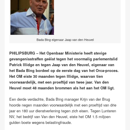
Bada Bing eigenaar Jaap van den Heuvel
PHILIPSBURG – Het Openbaar Ministerie heeft stevige
gevangenisstraffen geëist tegen het voormalig parlementslid
Patrick Illidge en tegen Jaap van den Heuvel, eigenaar van
het Bada Bing bordeel op de eerste dag van het Orca-proces.
Het OM eiste 30 maanden tegen Illidge, waarvan tien
voorwaardelijk, met een proeftijd van twee jaar. Van den
Heuvel moet 48 maanden brommen als het aan het OM ligt.
Een derde verdachte, Bada Bing manager Krijn van der Brug
hoorde negen maanden voorwaardelijk met een proeftijd van drie
jaar en 180 uur dienstverlening tegen zich eisen. Tegen Lunteren
NV, het bedrijf van Van den Heuvel, eiste het OM 1.5 miljoen
gulden boete wegens belastingfraude.