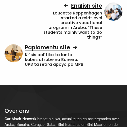
English site
Loucette Reppenhagen
started a mid-level
creative vocational
program in Aruba: “These
students mainly want to do
things”
Papiamentu site
Krísis polítiko ta lanta
kabes atrobe na Boneiru:
UPB ta retirá apoyo pa MPB
Over ons
brengt nieuws, actualiteiten en achtergronden over
Caribisch Netwerk
Aruba, Bonaire, Curaçao, Saba, Sint Eustatius en Sint Maarten en de