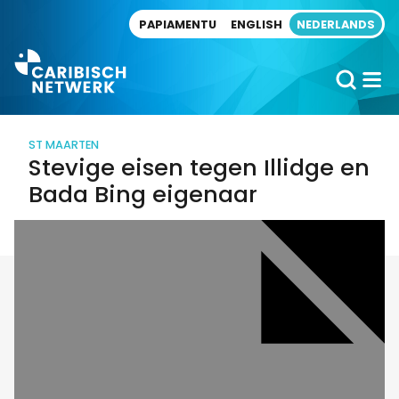
Direct naar artikel
PAPIAMENTU
ENGLISH
NEDERLANDS
ST MAARTEN
Stevige eisen tegen Illidge en
Bada Bing eigenaar