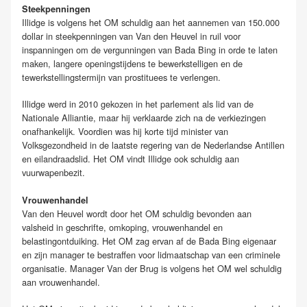
Steekpenningen
Illidge is volgens het OM schuldig aan het aannemen van 150.000
dollar in steekpenningen van Van den Heuvel in ruil voor
inspanningen om de vergunningen van Bada Bing in orde te laten
maken, langere openingstijdens te bewerkstelligen en de
tewerkstellingstermijn van prostituees te verlengen.
Illidge werd in 2010 gekozen in het parlement als lid van de
Nationale Alliantie, maar hij verklaarde zich na de verkiezingen
onafhankelijk. Voordien was hij korte tijd minister van
Volksgezondheid in de laatste regering van de Nederlandse Antillen
en eilandraadslid. Het OM vindt Illidge ook schuldig aan
vuurwapenbezit.
Vrouwenhandel
Van den Heuvel wordt door het OM schuldig bevonden aan
valsheid in geschrifte, omkoping, vrouwenhandel en
belastingontduiking. Het OM zag ervan af de Bada Bing eigenaar
en zijn manager te bestraffen voor lidmaatschap van een criminele
organisatie. Manager Van der Brug is volgens het OM wel schuldig
aan vrouwenhandel.