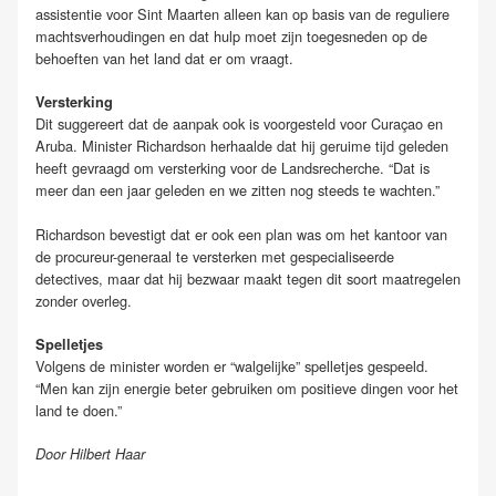
assistentie voor Sint Maarten alleen kan op basis van de reguliere
machtsverhoudingen en dat hulp moet zijn toegesneden op de
behoeften van het land dat er om vraagt.
Versterking
Dit suggereert dat de aanpak ook is voorgesteld voor Curaçao en
Aruba. Minister Richardson herhaalde dat hij geruime tijd geleden
heeft gevraagd om versterking voor de Landsrecherche. “Dat is
meer dan een jaar geleden en we zitten nog steeds te wachten.”
Richardson bevestigt dat er ook een plan was om het kantoor van
de procureur-generaal te versterken met gespecialiseerde
detectives, maar dat hij bezwaar maakt tegen dit soort maatregelen
zonder overleg.
Spelletjes
Volgens de minister worden er “walgelijke” spelletjes gespeeld.
“Men kan zijn energie beter gebruiken om positieve dingen voor het
land te doen.”
Door Hilbert Haar