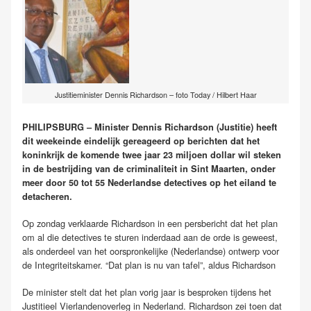
Justitieminister Dennis Richardson – foto Today / Hilbert Haar
PHILIPSBURG – Minister Dennis Richardson (Justitie) heeft
dit weekeinde eindelijk gereageerd op berichten dat het
koninkrijk de komende twee jaar 23 miljoen dollar wil steken
in de bestrijding van de criminaliteit in Sint Maarten, onder
meer door 50 tot 55 Nederlandse detectives op het eiland te
detacheren.
Op zondag verklaarde Richardson in een persbericht dat het plan
om al die detectives te sturen inderdaad aan de orde is geweest,
als onderdeel van het oorspronkelijke (Nederlandse) ontwerp voor
de Integriteitskamer. “Dat plan is nu van tafel”, aldus Richardson
De minister stelt dat het plan vorig jaar is besproken tijdens het
Justitieel Vierlandenoverleg in Nederland. Richardson zei toen dat