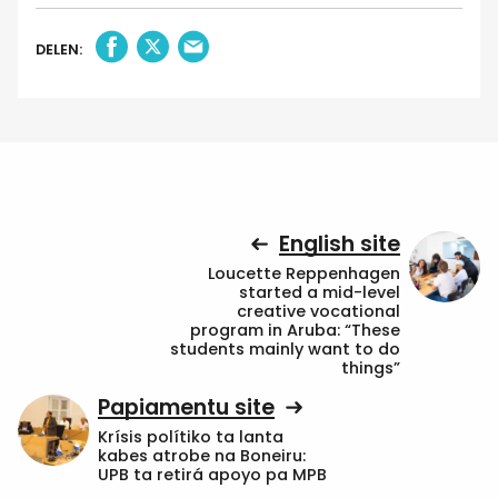
DELEN:
English site
Loucette Reppenhagen
started a mid-level
creative vocational
program in Aruba: “These
students mainly want to do
things”
Papiamentu site
Krísis polítiko ta lanta
kabes atrobe na Boneiru:
UPB ta retirá apoyo pa MPB