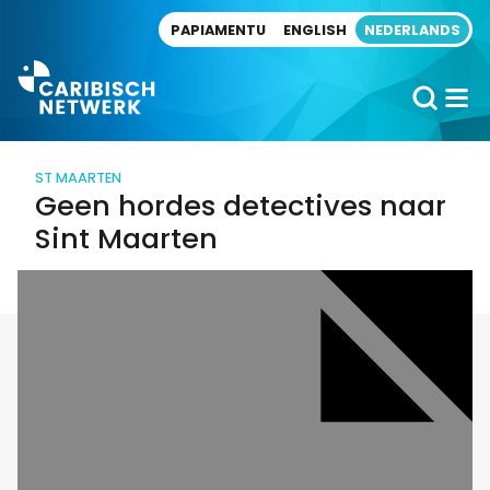
Direct naar artikel
PAPIAMENTU
ENGLISH
NEDERLANDS
ST MAARTEN
Geen hordes detectives naar
Sint Maarten