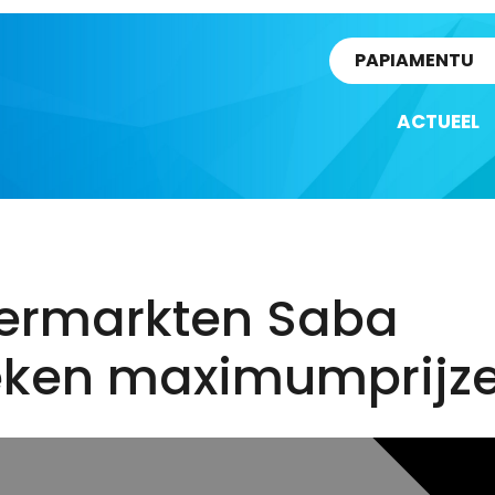
rtikel
PAPIAMENTU
ACTUEEL
ermarkten Saba
eken maximumprijze