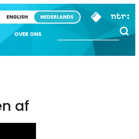
ENGLISH
NEDERLANDS
OVER ONS
n af