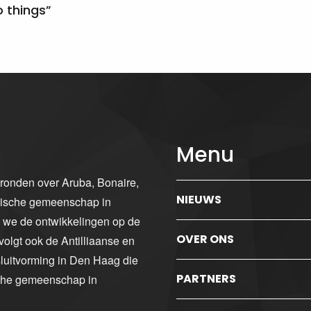
 things”
Menu
gronden over Aruba, Bonaire,
NIEUWS
ibische gemeenschap in
n we de ontwikkelingen op de
OVER ONS
volgt ook de Antilliaanse en
luitvorming in Den Haag die
PARTNERS
sche gemeenschap in