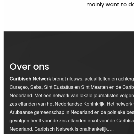
mainly want to do
Over ons
Caribisch Netwerk
brengt nieuws, actualiteiten en achter
Curaçao, Saba, Sint Eustatius en Sint Maarten en de Car
Nederland. Met een netwerk van lokale journalisten volge
zes eilanden van het Nederlandse Koninkrijk. Het netwerk 
Arubaanse gemeenschap in Nederland en de politieke bes
gevolgen heeft voor de zes eilanden en/of voor de Caribi
Nederland. Caribisch Netwerk is onafhankelijk.
...