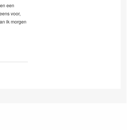
 ben een
 eens voor,
 kan ik morgen