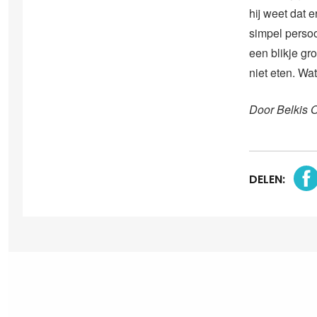
hij weet dat er
simpel persoon
een blikje gro
niet eten. Wat
Door Belkis 
DELEN: