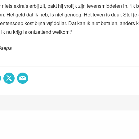
 niets extra’s erbij zit, pakt hij vrolijk zijn levensmiddelen in. “Ik
. Het geld dat ik heb, is niet genoeg. Het leven is duur. Stel je
entensoep kost bijna vijf dollar. Dat kan ik niet betalen, anders
 ik nu krijg is ontzettend welkom.”
Osepa